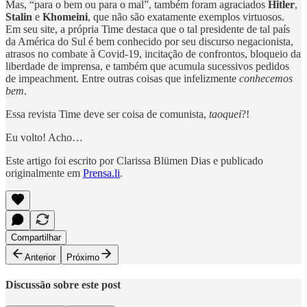
Mas, “para o bem ou para o mal”, também foram agraciados
Hitler
,
Stalin
e
Khomeini
, que não são exatamente exemplos virtuosos.
Em seu site, a própria Time destaca que o tal presidente de tal país
da América do Sul é bem conhecido por seu discurso negacionista,
atrasos no combate à Covid-19, incitação de confrontos, bloqueio da
liberdade de imprensa, e também que acumula sucessivos pedidos
de impeachment. Entre outras coisas que infelizmente
conhecemos
bem
.
Essa revista Time deve ser coisa de comunista,
taoquei
?!
Eu volto! Acho…
Este artigo foi escrito por Clarissa Blümen Dias e publicado
originalmente em
Prensa.li
.
Compartilhar
Anterior
Próximo
Discussão sobre este post