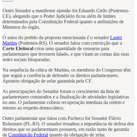
Outro Senador a manifestar opinião foi Eduardo Girão (Podemos-
CE), alegando que o Poder Judiciário ficou além de limites
determinados pela Constituição Federal quanto a atribuições de
Ministros do órgão.
O autor do pedido da proposta mencionada é o senador
Lasier
Martins
(Podemos-RS). O senador falou com convicção que a
Corte Eleitoral
criou uma quantidade de censuras para
parlamentares que tivessem falado, e que viram as contas das suas
redes sociais bloqueadas.
Na sequência da crítica de Martins, os membros do Congresso têm
que seguir a coerência de defender os direitos parlamentares.
Apontou obrigação de zelar garantida pela CF.
As preocupações do Senador foram o crescimento da lista de
parlamentares censurados e a finalização de atividades legislativas
no ano. O parlamentar cobrou recuperação imediata da ordem e
retorno ao respeito democrático.
Outro parlamentar que falou com Pacheco foi Senador Flávio
Bolsonaro (PL-RJ). O senador ressaltou a importância de defesa dos
direitos que os parlamentares possuem, em razão tanto de garantia
da
Constituição Federal
quanto da obrigação de zelar.