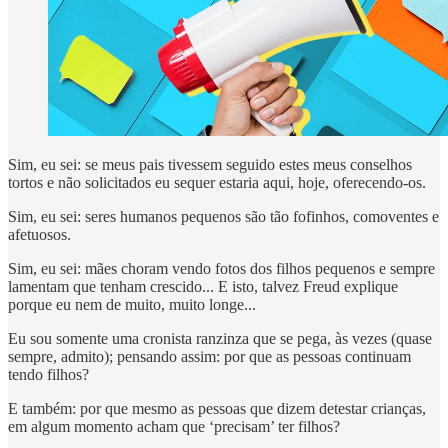
Sim, eu sei: se meus pais tivessem seguido estes meus conselhos
tortos e não solicitados eu sequer estaria aqui, hoje, oferecendo-os.
Sim, eu sei: seres humanos pequenos são tão fofinhos, comoventes e
afetuosos.
Sim, eu sei: mães choram vendo fotos dos filhos pequenos e sempre
lamentam que tenham crescido... E isto, talvez Freud explique
porque eu nem de muito, muito longe...
Eu sou somente uma cronista ranzinza que se pega, às vezes (quase
sempre, admito); pensando assim: por que as pessoas continuam
tendo filhos?
E também: por que mesmo as pessoas que dizem detestar crianças,
em algum momento acham que ‘precisam’ ter filhos?