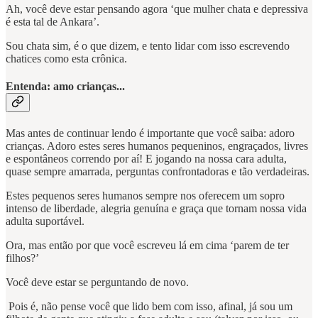
Ah, você deve estar pensando agora ‘que mulher chata e depressiva
é esta tal de Ankara’.
Sou chata sim, é o que dizem, e tento lidar com isso escrevendo
chatices como esta crônica.
Entenda: amo crianças...
Mas antes de continuar lendo é importante que você saiba: adoro
crianças. Adoro estes seres humanos pequeninos, engraçados, livres
e espontâneos correndo por aí! E jogando na nossa cara adulta,
quase sempre amarrada, perguntas confrontadoras e tão verdadeiras.
Estes pequenos seres humanos sempre nos oferecem um sopro
intenso de liberdade, alegria genuína e graça que tornam nossa vida
adulta suportável.
Ora, mas então por que você escreveu lá em cima ‘parem de ter
filhos?’
Você deve estar se perguntando de novo.
Pois é, não pense você que lido bem com isso, afinal, já sou um