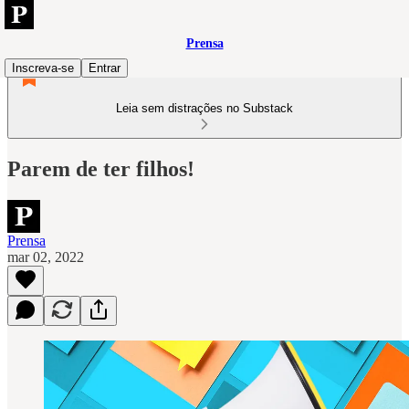
Prensa
Inscreva-se
Entrar
Leia sem distrações no Substack
Parem de ter filhos!
Prensa
mar 02, 2022