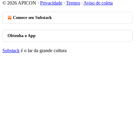
© 2026 APICON
·
Privacidade
∙
Termos
∙
Aviso de coleta
Comece seu Substack
Obtenha o App
Substack
é o lar da grande cultura