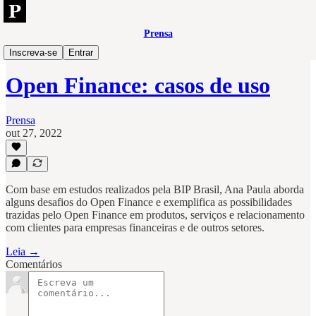
Prensa
Open
Inscreva-se
Entrar
Open Finance: casos de uso
Prensa
out 27, 2022
Com base em estudos realizados pela BIP Brasil, Ana Paula aborda
alguns desafios do Open Finance e exemplifica as possibilidades
trazidas pelo Open Finance em produtos, serviços e relacionamento
com clientes para empresas financeiras e de outros setores.
Leia →
Comentários