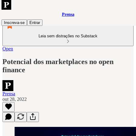
Prensa
Inscreva-se
Entrar
Leia sem distrações no Substack
Open
Potencial dos marketplaces no open
finance
Prensa
out 28, 2022