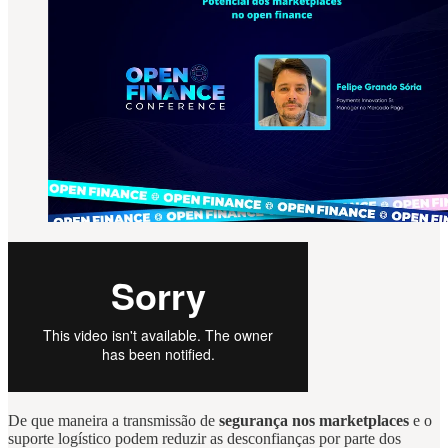
De que maneira a transmissão de
segurança nos marketplaces
e o
suporte logístico podem reduzir as desconfianças por parte dos