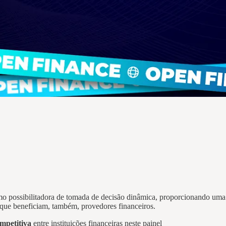
mo possibilitadora de tomada de decisão dinâmica, proporcionando uma 
s que beneficiam, também, provedores financeiros.
mpetitiva
entre instituições financeiras neste painel