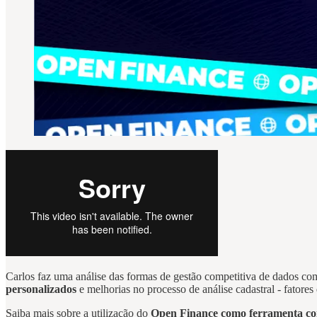
Carlos faz uma análise das formas de gestão competitiva de dados co
personalizados
e melhorias no processo de análise cadastral - fatore
Saiba mais sobre a utilização do
Open Finance como ferramenta co