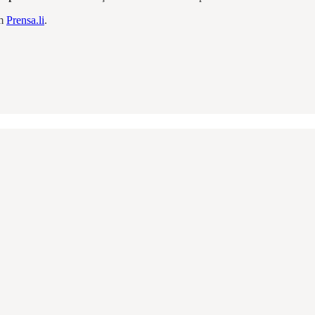
em
Prensa.li
.