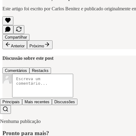
Este artigo foi escrito por Carlos Benitez e publicado originalmente 
Compartilhar
Anterior
Próximo
Discussão sobre este post
Comentários
Restacks
Principais
Mais recentes
Discussões
Nenhuma publicação
Pronto para mais?