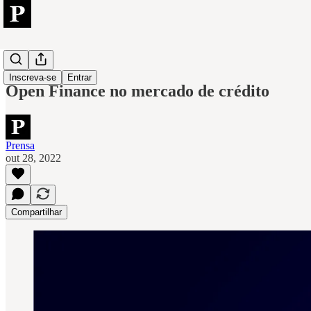
Open
Inscreva-se
Entrar
Open Finance no mercado de crédito
Prensa
out 28, 2022
Compartilhar