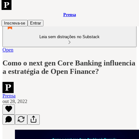
Prensa
Inscreva-se
Entrar
Leia sem distrações no Substack
Open
Como o next gen Core Banking influencia
a estratégia de Open Finance?
Prensa
out 28, 2022