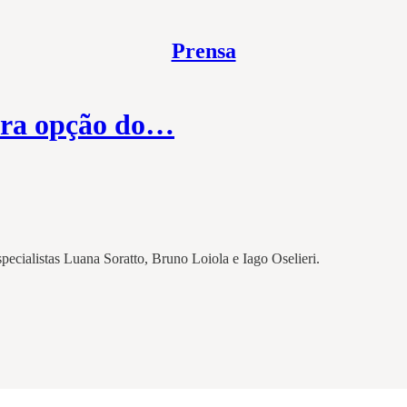
Prensa
eira opção do…
ecialistas Luana Soratto, Bruno Loiola e Iago Oselieri.