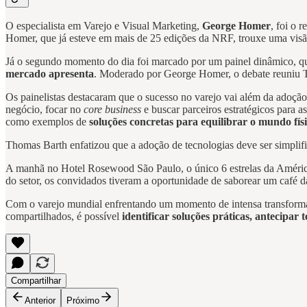
O especialista em Varejo e Visual Marketing,
George Homer
, foi o 
Homer, que já esteve em mais de 25 edições da NRF, trouxe uma visão
Já o segundo momento do dia foi marcado por um painel dinâmico, que
mercado apresenta
. Moderado por George Homer, o debate reuniu
Os painelistas destacaram que o sucesso no varejo vai além da adoção d
negócio, focar no
core business
e buscar parceiros estratégicos para 
como exemplos de
soluções concretas para equilibrar o mundo físi
Thomas Barth enfatizou que a adoção de tecnologias deve ser simplifi
A manhã no Hotel Rosewood São Paulo, o único 6 estrelas da América 
do setor, os convidados tiveram a oportunidade de saborear um café d
Com o varejo mundial enfrentando um momento de intensa transfor
compartilhados, é possível
identificar soluções práticas, antecipar 
Compartilhar
Anterior
Próximo