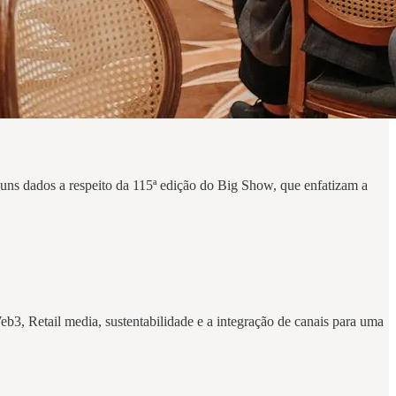
guns dados a respeito da 115ª edição do Big Show, que enfatizam a
b3, Retail media, sustentabilidade e a integração de canais para uma