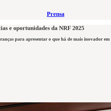
Prensa
cias e oportunidades da NRF 2025
anças para apresentar o que há de mais inovador em va