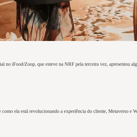
ial no iFood/Zoop, que esteve na NRF pela terceira vez, apresentou al
como ela está revolucionando a experiência do cliente, Metaverso e We