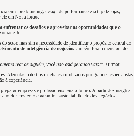
ncia em store branding, design de performance e setup de lojas,
r ele em Nova Iorque.
 enfrentar os desafios e aproveitar as oportunidades que o
ndrade Jr.
do setor, mas sim a necessidade de identificar o propósito central do
lvimento de inteligência de negócios
também foram mencionados
roblema real de alguém, você não está gerando valor
”, afirmou.
s. Além das palestras e debates conduzidos por grandes especialistas
ão à experiência.
preparar empresas e profissionais para o futuro. A partir dos insights
umidor moderno e garantir a sustentabilidade dos negócios.