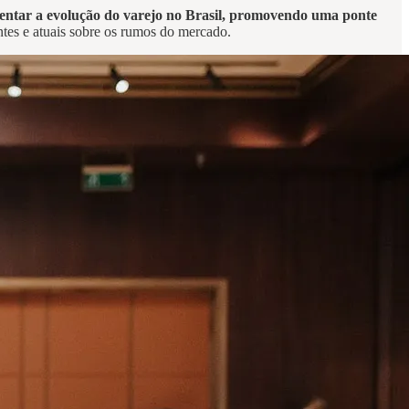
mentar a evolução do varejo no Brasil, promovendo uma ponte
es e atuais sobre os rumos do mercado.