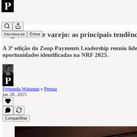
Pagamentos e varejo: as principais tendên
Inscreva-se
Entrar
A 3ª edição do Zoop Payments Leadership reuniu lider
oportunidades identificadas na NRF 2025.
Fernanda Waisman
e
Prensa
jan 28, 2025
Compartilhar