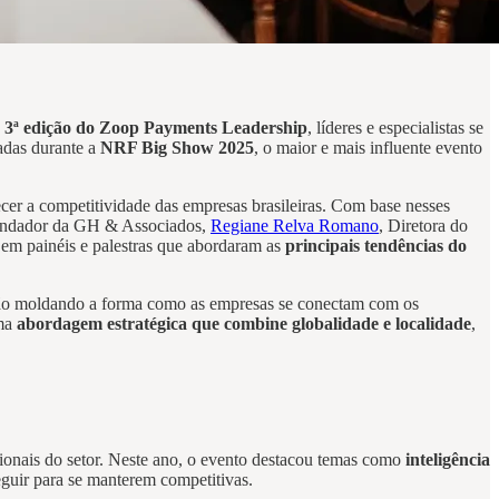
a
3ª edição do Zoop Payments Leadership
, líderes e especialistas se
adas durante a
NRF Big Show 2025
, o maior e mais influente evento
cer a competitividade das empresas brasileiras. Com base nesses
fundador da GH & Associados,
Regiane Relva Romano
, Diretora do
s em painéis e palestras que abordaram as
principais tendências do
tão moldando a forma como as empresas se conectam com os
uma
abordagem estratégica que combine globalidade e localidade
,
ionais do setor. Neste ano, o evento destacou temas como
inteligência
guir para se manterem competitivas.