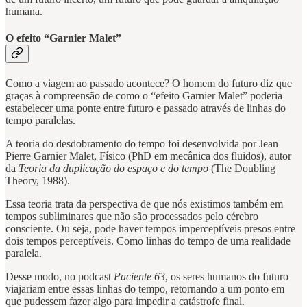
humana.
O efeito “Garnier Malet”
Como a viagem ao passado acontece? O homem do futuro diz que
graças à compreensão de como o “efeito Garnier Malet” poderia
estabelecer uma ponte entre futuro e passado através de linhas do
tempo paralelas.
A teoria do desdobramento do tempo foi desenvolvida por Jean
Pierre Garnier Malet, Físico (PhD em mecânica dos fluidos), autor
da
Teoria da duplicação do espaço e do tempo
(The Doubling
Theory, 1988).
Essa teoria trata da perspectiva de que nós existimos também em
tempos subliminares que não são processados pelo cérebro
consciente. Ou seja, pode haver tempos imperceptíveis presos entre
dois tempos perceptíveis. Como linhas do tempo de uma realidade
paralela.
Desse modo, no podcast
Paciente 63
, os seres humanos do futuro
viajariam entre essas linhas do tempo, retornando a um ponto em
que pudessem fazer algo para impedir a catástrofe final.