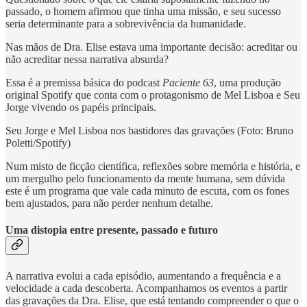
passado, o homem afirmou que tinha uma missão, e seu sucesso
seria determinante para a sobrevivência da humanidade.
Nas mãos de Dra. Elise estava uma importante decisão: acreditar ou
não acreditar nessa narrativa absurda?
Essa é a premissa básica do podcast
Paciente 63
, uma produção
original Spotify que conta com o protagonismo de Mel Lisboa e Seu
Jorge vivendo os papéis principais.
Seu Jorge e Mel Lisboa nos bastidores das gravações (Foto: Bruno
Poletti/Spotify)
Num misto de ficção científica, reflexões sobre memória e história, e
um mergulho pelo funcionamento da mente humana, sem dúvida
este é um programa que vale cada minuto de escuta, com os fones
bem ajustados, para não perder nenhum detalhe.
Uma distopia entre presente, passado e futuro
A narrativa evolui a cada episódio, aumentando a frequência e a
velocidade a cada descoberta. Acompanhamos os eventos a partir
das gravações da Dra. Elise, que está tentando compreender o que o