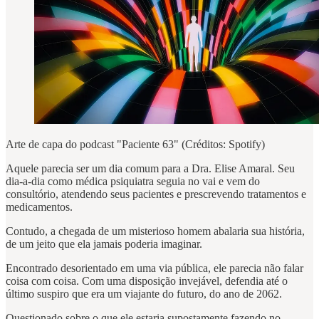
Arte de capa do podcast "Paciente 63" (Créditos: Spotify)
Aquele parecia ser um dia comum para a Dra. Elise Amaral. Seu
dia-a-dia como médica psiquiatra seguia no vai e vem do
consultório, atendendo seus pacientes e prescrevendo tratamentos e
medicamentos.
Contudo, a chegada de um misterioso homem abalaria sua história,
de um jeito que ela jamais poderia imaginar.
Encontrado desorientado em uma via pública, ele parecia não falar
coisa com coisa. Com uma disposição invejável, defendia até o
último suspiro que era um viajante do futuro, do ano de 2062.
Questionado sobre o que ele estaria supostamente fazendo no