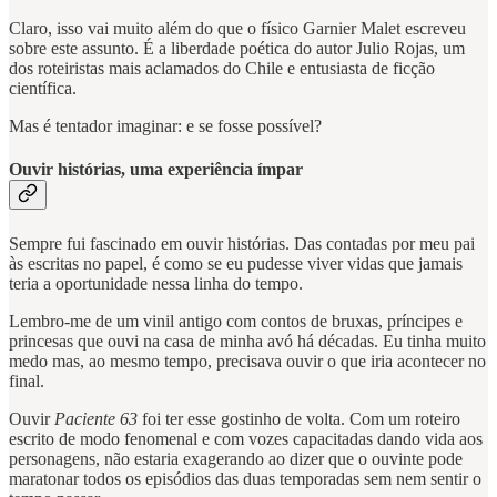
Claro, isso vai muito além do que o físico Garnier Malet escreveu
sobre este assunto. É a liberdade poética do autor Julio Rojas, um
dos roteiristas mais aclamados do Chile e entusiasta de ficção
científica.
Mas é tentador imaginar: e se fosse possível?
Ouvir histórias, uma experiência ímpar
Sempre fui fascinado em ouvir histórias. Das contadas por meu pai
às escritas no papel, é como se eu pudesse viver vidas que jamais
teria a oportunidade nessa linha do tempo.
Lembro-me de um vinil antigo com contos de bruxas, príncipes e
princesas que ouvi na casa de minha avó há décadas. Eu tinha muito
medo mas, ao mesmo tempo, precisava ouvir o que iria acontecer no
final.
Ouvir
Paciente 63
foi ter esse gostinho de volta. Com um roteiro
escrito de modo fenomenal e com vozes capacitadas dando vida aos
personagens, não estaria exagerando ao dizer que o ouvinte pode
maratonar todos os episódios das duas temporadas sem nem sentir o