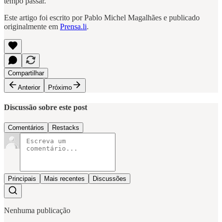
tempo passar.
Este artigo foi escrito por Pablo Michel Magalhães e publicado
originalmente em
Prensa.li
.
Compartilhar
Anterior
Próximo
Discussão sobre este post
Comentários
Restacks
Principais
Mais recentes
Discussões
Nenhuma publicação