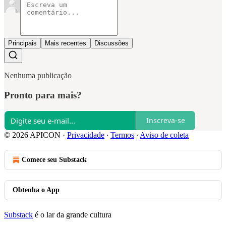
Principais
Mais recentes
Discussões
Nenhuma publicação
Pronto para mais?
Inscreva-se
© 2026 APICON
·
Privacidade
∙
Termos
∙
Aviso de coleta
Comece seu Substack
Obtenha o App
Substack
é o lar da grande cultura