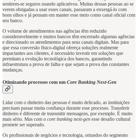
sentirem-se seguros usando aplicativos. Muitas dessas pessoas ao se
verem obrigadas a usar esses canais, passaram a enxergá-lo com
bons olhos e já pensam em manter esse meio como canal oficial com
seu banco.
O volume de atendimentos nas agências têm reduzido
consideravelmente e muitos bancos têm encerrado algumas agências
e direcionado os atendimentos para seus canais digitais. Mas para
que essa conversão físico-digital ofereça soluções realmente
impactantes aos clientes, é necessário investir em soluções que
permitam a evolução tecnológica dos bancos, garantindo
infraestrutura a prova de falha e que sejam a prova das constantes
mudanças.
Otimizando processos com um
Core Banking Next-Gen
Lidar com o dinheiro das pessoas é muito delicado, as instituições
precisam passar muita confiança durante esse processo. Transferir
dinheiro é diferente de transmitir mensagens, por exemplo. É muito
mais sério. Mas com o
core banking next-gen
esse desafio cultural
promete ser superado.
Os profissionais de negócios e tecnologia, oriundos do segmento