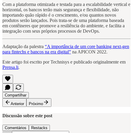
Com a plataforma otimizada e testada para a escalabilidade vertical e
horizontal, os bancos terão mais segurança e flexibilidade, não
importando quão rápido é o crescimento, e/ou quantos novos
produtos serão lançados. Pois trata-se de uma plataforma baseada
em contêineres que promove a resiliência do ambiente, e facilita a
integração com seus próprios processos de DevOps.
Adaptação da palestra
“A importância de um core banking next-gen
para fintechs e bancos na era digital”
na APICON 2022.
Este artigo foi escrito por Technisys e publicado originalmente em
Prensa.li
.
Compartilhar
Anterior
Próximo
Discussão sobre este post
Comentários
Restacks