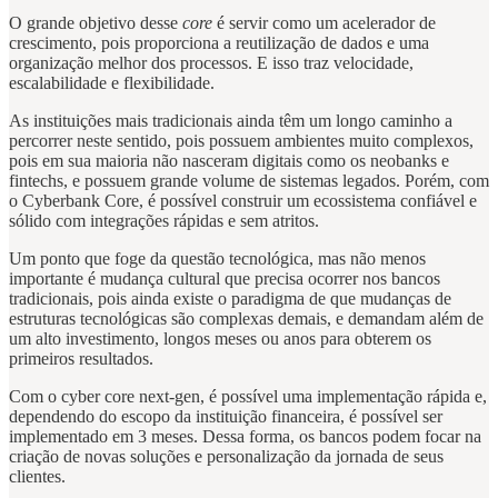
O grande objetivo desse
core
é servir como um acelerador de
crescimento, pois proporciona a reutilização de dados e uma
organização melhor dos processos. E isso traz velocidade,
escalabilidade e flexibilidade.
As instituições mais tradicionais ainda têm um longo caminho a
percorrer neste sentido, pois possuem ambientes muito complexos,
pois em sua maioria não nasceram digitais como os neobanks e
fintechs, e possuem grande volume de sistemas legados. Porém, com
o Cyberbank Core, é possível construir um ecossistema confiável e
sólido com integrações rápidas e sem atritos.
Um ponto que foge da questão tecnológica, mas não menos
importante é mudança cultural que precisa ocorrer nos bancos
tradicionais, pois ainda existe o paradigma de que mudanças de
estruturas tecnológicas são complexas demais, e demandam além de
um alto investimento, longos meses ou anos para obterem os
primeiros resultados.
Com o cyber core next-gen, é possível uma implementação rápida e,
dependendo do escopo da instituição financeira, é possível ser
implementado em 3 meses. Dessa forma, os bancos podem focar na
criação de novas soluções e personalização da jornada de seus
clientes.