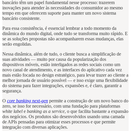
bancário têm um papel fundamental nesse processo: trazerem
inovações para atender às necessidades do consumidor ao mesmo
tempo em que oferecem suporte para manter um novo sistema
bancário consistente.
Para essa consistência, é essencial lembrar a todo momento da
dinâmica do mundo digital, onde tudo se transforma muito rápido. E
se as soluções propostas não acompanharem essas mudanças, elas
serão engolidas.
Nessa dinâmica, além de tudo, o cliente busca a simplificação de
suas atividades — muito por causa da popularização dos
dispositivos móveis, estão interligados as redes sociais como um
novo canal de atendimento, e as interfaces do aplicativo cada vez
mais estão focada no design estratégico, para levar trazer ao cliente a
melhor jornada de usuário possível — e isso exige uma flexibilidade
do sistema para fazer integrações, expansões e, é claro, garantir a
segurança.
O
core banking next-gen
permite a construção de um novo banco do
zero, se isso for necessário, com uma fundação para plataformas
white label
e
banking as a service
, o que facilita bastante a expansão
dos negócios. Os produtos são desenvolvidos usando uma camada
de APIs pensadas para otimizar esses processos e que permite
integração com diversas aplicações.