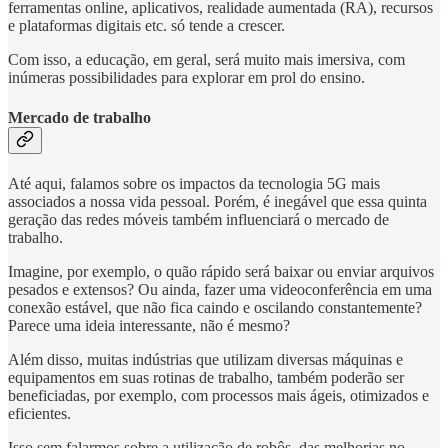
ferramentas online, aplicativos, realidade aumentada (RA), recursos
e plataformas digitais etc. só tende a crescer.
Com isso, a educação, em geral, será muito mais imersiva, com
inúmeras possibilidades para explorar em prol do ensino.
Mercado de trabalho
Até aqui, falamos sobre os impactos da tecnologia 5G mais
associados a nossa vida pessoal. Porém, é inegável que essa quinta
geração das redes móveis também influenciará o mercado de
trabalho.
Imagine, por exemplo, o quão rápido será baixar ou enviar arquivos
pesados e extensos? Ou ainda, fazer uma videoconferência em uma
conexão estável, que não fica caindo e oscilando constantemente?
Parece uma ideia interessante, não é mesmo?
Além disso, muitas indústrias que utilizam diversas máquinas e
equipamentos em suas rotinas de trabalho, também poderão ser
beneficiadas, por exemplo, com processos mais ágeis, otimizados e
eficientes.
Isso sem falarmos sobre a utilização de robôs, das melhorias no