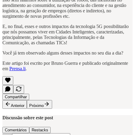
atendimento ao consumidor, na experiência do cliente e na gestão
logística, na geração de empregos (diretos e indiretos), no
surgimento de novas profissões etc.
E, no final, esses e outros impactos da tecnologia 5G possibilitarão
que nós possamos viver em Cidades Inteligentes, caracterizadas,
principalmente, pelas Tecnologias da Informação e da
Comunicação, as chamadas TICs!
Você já tem observado alguns desses impactos no seu dia a dia?
Este artigo foi escrito por Bruno Guerra e publicado originalmente
em
Prensa.li
.
Compartilhar
Anterior
Próximo
Discussão sobre este post
Comentários
Restacks