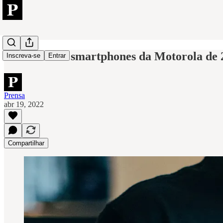
Os melhores smartphones da Motorola de 
Inscreva-se
Entrar
Prensa
abr 19, 2022
Compartilhar