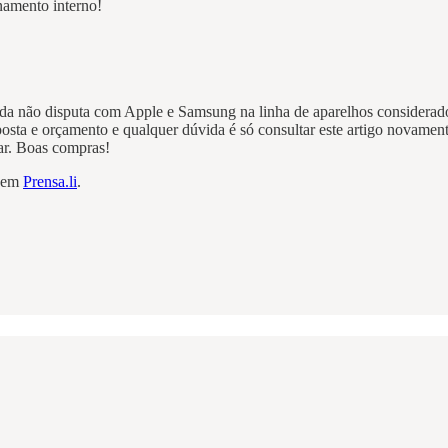
amento interno!
inda não disputa com Apple e Samsung na linha de aparelhos considerad
oposta e orçamento e qualquer dúvida é só consultar este artigo novamen
ar. Boas compras!
e em
Prensa.li
.