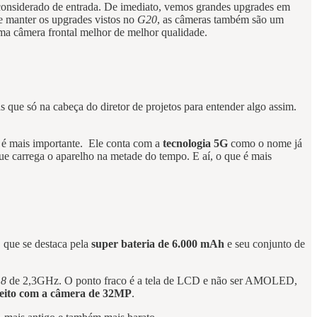
considerado de entrada. De imediato, vemos grandes upgrades em
manter os upgrades vistos no
G20
, as câmeras também são um
 uma câmera frontal melhor de melhor qualidade.
s que só na cabeça do diretor de projetos para entender algo assim.
ê, é mais importante. Ele conta com a
tecnologia 5G
como o nome já
que carrega o aparelho na metade do tempo. E aí, o que é mais
, que se destaca pela
super bateria de 6.000 mAh
e seu conjunto de
18
de 2,3GHz. O ponto fraco é a tela de LCD e não ser AMOLED,
rfeito com a câmera de 32MP
.