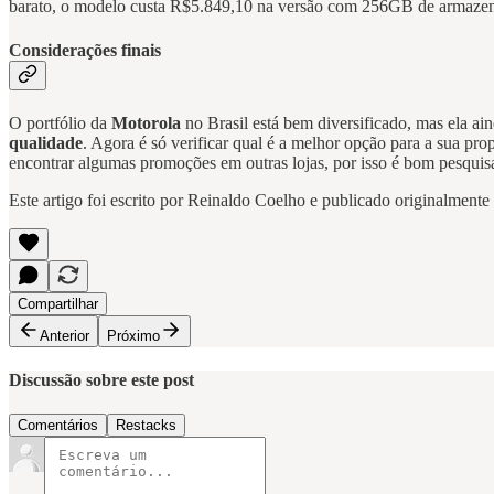
barato, o modelo custa R$5.849,10 na versão com 256GB de armazen
Considerações finais
O portfólio da
Motorola
no Brasil está bem diversificado, mas ela a
qualidade
. Agora é só verificar qual é a melhor opção para a sua pr
encontrar algumas promoções em outras lojas, por isso é bom pesquis
Este artigo foi escrito por Reinaldo Coelho e publicado originalment
Compartilhar
Anterior
Próximo
Discussão sobre este post
Comentários
Restacks