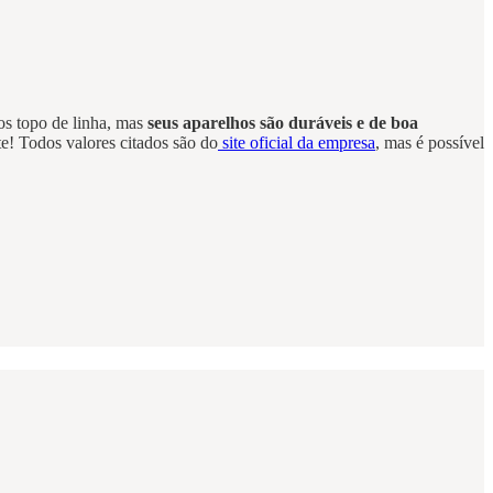
os topo de linha, mas
seus aparelhos são duráveis e de boa
te! Todos valores citados são do
site oficial da empresa
, mas é possível