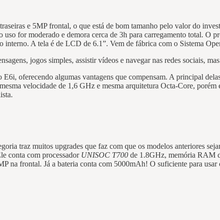
 traseiras e 5MP frontal, o que está de bom tamanho pelo valor do inve
 o uso for moderado e demora cerca de 3h para carregamento total. O p
nterno. A tela é de LCD de 6.1”. Vem de fábrica com o Sistema Ope
nsagens, jogos simples, assistir vídeos e navegar nas redes sociais, ma
 E6i, oferecendo algumas vantagens que compensam. A principal dela
 a mesma velocidade de 1,6 GHz e mesma arquitetura Octa-Core, porém 
ista.
ategoria traz muitos upgrades que faz com que os modelos anteriores se
Ele conta com processador
UNISOC T700
de 1.8GHz, memória RAM de
na frontal. Já a bateria conta com 5000mAh! O suficiente para usar o 