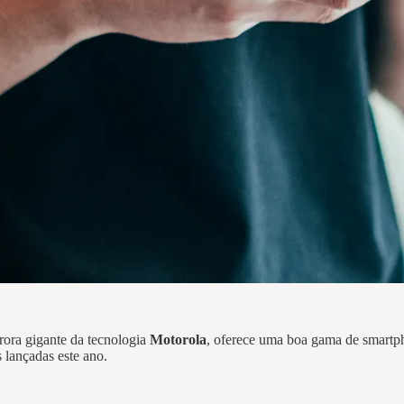
rora gigante da tecnologia
Motorola
, oferece uma boa gama de smartph
 lançadas este ano.