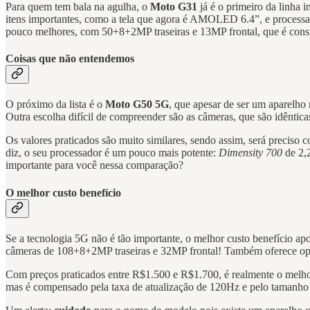
Para quem tem bala na agulha, o
Moto G31
já é o primeiro da linha 
itens importantes, como a tela que agora é AMOLED 6.4”, e process
pouco melhores, com 50+8+2MP traseiras e 13MP frontal, que é con
Coisas que não entendemos
O próximo da lista é o
Moto G50 5G
, que apesar de ser um aparelho
Outra escolha difícil de compreender são as câmeras, que são idênti
Os valores praticados são muito similares, sendo assim, será preciso 
diz, o seu processador é um pouco mais potente:
Dimensity 700
de 2,
importante para você nessa comparação?
O melhor custo benefício
Se a tecnologia 5G não é tão importante, o melhor custo benefício ap
câmeras de 108+8+2MP traseiras e 32MP frontal! Também oferece 
Com preços praticados entre R$1.500 e R$1.700, é realmente o melho
mas é compensado pela taxa de atualização de 120Hz e pelo tamanho 