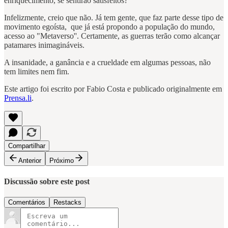
enriquecimento, se sentirão satisfeitos?
Infelizmente, creio que não. Já tem gente, que faz parte desse tipo de
movimento egoísta, que já está propondo a população do mundo,
acesso ao "Metaverso''. Certamente, as guerras terão como alcançar
patamares inimagináveis.
A insanidade, a ganância e a crueldade em algumas pessoas, não
tem limites nem fim.
Este artigo foi escrito por Fabio Costa e publicado originalmente em
Prensa.li
.
Compartilhar
Anterior
Próximo
Discussão sobre este post
Comentários
Restacks