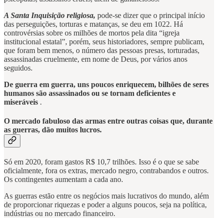
A Santa Inquisição religiosa,
pode-se dizer que o principal início
das perseguições, torturas e matanças, se deu em 1022. Há
controvérsias sobre os milhões de mortos pela dita “igreja
institucional estatal”, porém, seus historiadores, sempre publicam,
que foram bem menos, o número das pessoas presas, torturadas,
assassinadas cruelmente, em nome de Deus, por vários anos
seguidos.
De guerra em guerra, uns poucos enriquecem, bilhões de seres
humanos são assassinados ou se tornam deficientes e
miseráveis
.
O mercado fabuloso das armas entre outras coisas que, durante
as guerras, dão muitos lucros.
Só em 2020, foram gastos R$ 10,7 trilhões. Isso é o que se sabe
oficialmente, fora os extras, mercado negro, contrabandos e outros.
Os contingentes aumentam a cada ano.
As guerras estão entre os negócios mais lucrativos do mundo, além
de proporcionar riquezas e poder a alguns poucos, seja na política,
indústrias ou no mercado financeiro.