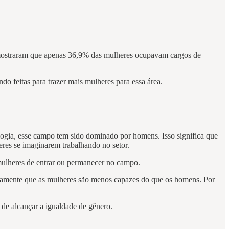
, mostraram que apenas 36,9% das mulheres ocupavam cargos de
do feitas para trazer mais mulheres para essa área.
ologia, esse campo tem sido dominado por homens. Isso significa que
eres se imaginarem trabalhando no setor.
mulheres de entrar ou permanecer no campo.
neamente que as mulheres são menos capazes do que os homens. Por
de alcançar a igualdade de gênero.