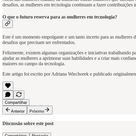
desafios, as mulheres em tecnologia continuam a fazer contribuições 
O que o futuro reserva para as mulheres em tecnologia?
Este é um momento empolgante e um tanto incerto para as mulheres do
desafios que precisam ser enfrentados.
Felizmente, existem algumas organizações e iniciativas trabalhando pa
ajudar as mulheres a aprimorar suas habilidades e a criar mais confia
maiores no campo da tecnologia.
Este artigo foi escrito por Adriana Wiechorek e publicado originalme
Compartilhar
Anterior
Próximo
Discussão sobre este post
Comentários
Restacks