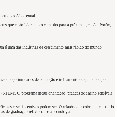
ênero e assédio sexual.
heres que estão liderando o caminho para a próxima geração. Porém,
ogia é uma das indústrias de crescimento mais rápido do mundo.
acesso a oportunidades de educação e treinamento de qualidade pode
 (STEM). O programa inclui orientação, práticas de ensino sensíveis
cazes esses incentivos podem ser. O relatório descobriu que quando
mas de graduação relacionados à tecnologia.