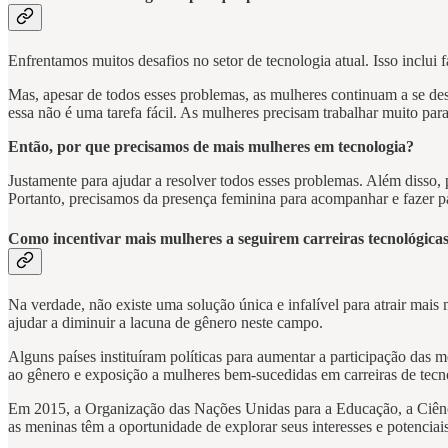
Enfrentamos muitos desafios no setor de tecnologia atual. Isso inclui f
Mas, apesar de todos esses problemas, as mulheres continuam a se de
essa não é uma tarefa fácil. As mulheres precisam trabalhar muito par
Então, por que precisamos de mais mulheres em tecnologia?
Justamente para ajudar a resolver todos esses problemas. Além disso, 
Portanto, precisamos da presença feminina para acompanhar e fazer pa
Como incentivar mais mulheres a seguirem carreiras tecnológica
Na verdade, não existe uma solução única e infalível para atrair mais
ajudar a diminuir a lacuna de gênero neste campo.
Alguns países instituíram políticas para aumentar a participação das
ao gênero e exposição a mulheres bem-sucedidas em carreiras de tecn
Em 2015, a Organização das Nações Unidas para a Educação, a Ciênci
as meninas têm a oportunidade de explorar seus interesses e potenci