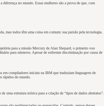
 a diferença no mundo. Essas mulheres são a prova de que, com
 vida, mas todos têm uma coisa em comum: sua paixão pela tecnologia.
rajetória para a missão Mercury de Alan Shepard, o primeiro voo
ário para números. Apesar de enfrentar discriminação por causa de
hou em compiladores iniciais na IBM que traduziam linguagens de
is rápidos do mundo.
uma estrutura teórica para a criação de “tipos de dados abstratos”.
 vezes são negligenciadas ou esquecidas. Contudo, apesar desses