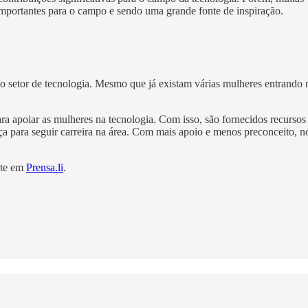
importantes para o campo e sendo uma grande fonte de inspiração.
 setor de tecnologia. Mesmo que já existam várias mulheres entrando 
ra apoiar as mulheres na tecnologia. Com isso, são fornecidos recursos
nça para seguir carreira na área. Com mais apoio e menos preconceito, n
nte em
Prensa.li
.