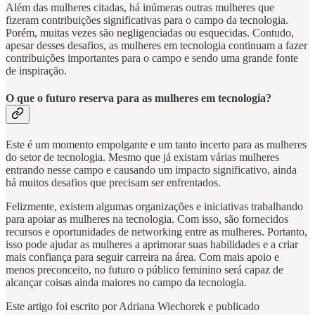
Além das mulheres citadas, há inúmeras outras mulheres que
fizeram contribuições significativas para o campo da tecnologia.
Porém, muitas vezes são negligenciadas ou esquecidas. Contudo,
apesar desses desafios, as mulheres em tecnologia continuam a fazer
contribuições importantes para o campo e sendo uma grande fonte
de inspiração.
O que o futuro reserva para as mulheres em tecnologia?
Este é um momento empolgante e um tanto incerto para as mulheres
do setor de tecnologia. Mesmo que já existam várias mulheres
entrando nesse campo e causando um impacto significativo, ainda
há muitos desafios que precisam ser enfrentados.
Felizmente, existem algumas organizações e iniciativas trabalhando
para apoiar as mulheres na tecnologia. Com isso, são fornecidos
recursos e oportunidades de networking entre as mulheres. Portanto,
isso pode ajudar as mulheres a aprimorar suas habilidades e a criar
mais confiança para seguir carreira na área. Com mais apoio e
menos preconceito, no futuro o público feminino será capaz de
alcançar coisas ainda maiores no campo da tecnologia.
Este artigo foi escrito por Adriana Wiechorek e publicado