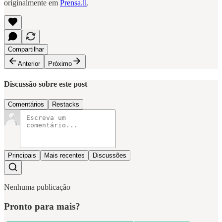
originalmente em
Prensa.li
.
Compartilhar
Anterior
Próximo
Discussão sobre este post
Comentários
Restacks
Principais
Mais recentes
Discussões
Nenhuma publicação
Pronto para mais?