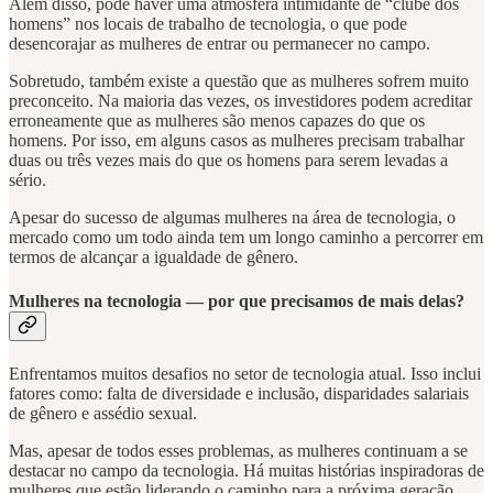
Além disso, pode haver uma atmosfera intimidante de “clube dos
homens” nos locais de trabalho de tecnologia, o que pode
desencorajar as mulheres de entrar ou permanecer no campo.
Sobretudo, também existe a questão que as mulheres sofrem muito
preconceito. Na maioria das vezes, os investidores podem acreditar
erroneamente que as mulheres são menos capazes do que os
homens. Por isso, em alguns casos as mulheres precisam trabalhar
duas ou três vezes mais do que os homens para serem levadas a
sério.
Apesar do sucesso de algumas mulheres na área de tecnologia, o
mercado como um todo ainda tem um longo caminho a percorrer em
termos de alcançar a igualdade de gênero.
Mulheres na tecnologia — por que precisamos de mais delas?
Enfrentamos muitos desafios no setor de tecnologia atual. Isso inclui
fatores como: falta de diversidade e inclusão, disparidades salariais
de gênero e assédio sexual.
Mas, apesar de todos esses problemas, as mulheres continuam a se
destacar no campo da tecnologia. Há muitas histórias inspiradoras de
mulheres que estão liderando o caminho para a próxima geração.