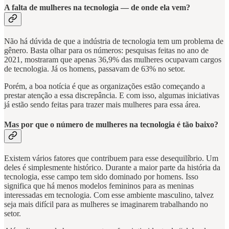
A falta de mulheres na tecnologia — de onde ela vem?
Não há dúvida de que a indústria de tecnologia tem um problema de
gênero. Basta olhar para os números: pesquisas feitas no ano de
2021, mostraram que apenas 36,9% das mulheres ocupavam cargos
de tecnologia. Já os homens, passavam de 63% no setor.
Porém, a boa notícia é que as organizações estão começando a
prestar atenção a essa discrepância. E com isso, algumas iniciativas
já estão sendo feitas para trazer mais mulheres para essa área.
Mas por que o número de mulheres na tecnologia é tão baixo?
Existem vários fatores que contribuem para esse desequilíbrio. Um
deles é simplesmente histórico. Durante a maior parte da história da
tecnologia, esse campo tem sido dominado por homens. Isso
significa que há menos modelos femininos para as meninas
interessadas em tecnologia. Com esse ambiente masculino, talvez
seja mais difícil para as mulheres se imaginarem trabalhando no
setor.