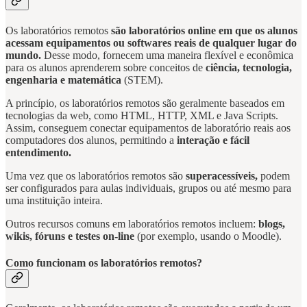
Os laboratórios remotos
são laboratórios online em que os alunos
acessam equipamentos ou softwares reais de qualquer lugar do
mundo.
Desse modo, fornecem uma maneira flexível e econômica
para os alunos aprenderem sobre conceitos de
ciência, tecnologia,
engenharia e matemática
(STEM).
A princípio, os laboratórios remotos são geralmente baseados em
tecnologias da web, como HTML, HTTP, XML e Java Scripts.
Assim, conseguem conectar equipamentos de laboratório reais aos
computadores dos alunos, permitindo a
interação e fácil
entendimento.
Uma vez que os laboratórios remotos são
superacessíveis,
podem
ser configurados para aulas individuais, grupos ou até mesmo para
uma instituição inteira.
Outros recursos comuns em laboratórios remotos incluem:
blogs,
wikis, fóruns e testes on-line
(por exemplo, usando o Moodle).
Como funcionam os laboratórios remotos?