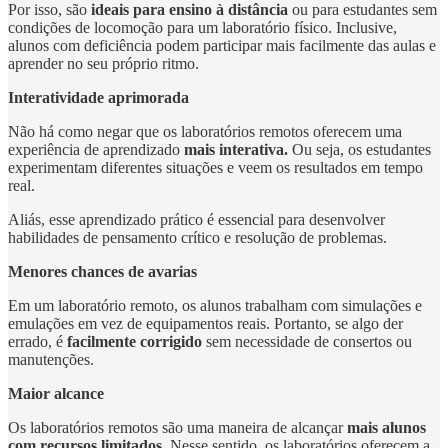
Por isso, são
ideais para ensino à distância
ou para estudantes sem
condições de locomoção para um laboratório físico. Inclusive,
alunos com deficiência podem participar mais facilmente das aulas e
aprender no seu próprio ritmo.
Interatividade aprimorada
Não há como negar que os laboratórios remotos oferecem uma
experiência de aprendizado
mais interativa.
Ou seja, os estudantes
experimentam diferentes situações e veem os resultados em tempo
real.
Aliás, esse aprendizado prático é essencial para desenvolver
habilidades de pensamento crítico e resolução de problemas.
Menores chances de avarias
Em um laboratório remoto, os alunos trabalham com simulações e
emulações em vez de equipamentos reais. Portanto, se algo der
errado, é
facilmente corrigido
sem necessidade de consertos ou
manutenções.
Maior alcance
Os laboratórios remotos são uma maneira de alcançar
mais alunos
com recursos limitados.
Nesse sentido, os laboratórios oferecem a