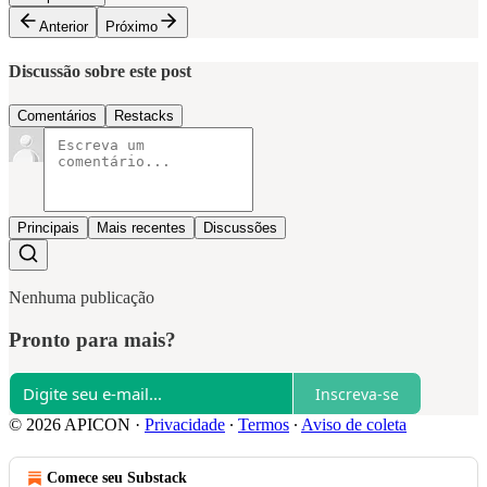
Anterior
Próximo
Discussão sobre este post
Comentários
Restacks
Principais
Mais recentes
Discussões
Nenhuma publicação
Pronto para mais?
Inscreva-se
© 2026 APICON
·
Privacidade
∙
Termos
∙
Aviso de coleta
Comece seu Substack