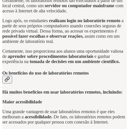
Geralmente, os laboratórios remotos são executados a partir de um
local central, como um
servidor ou computador mainframe
com
acesso à Internet de alta velocidade.
Logo após, os estudantes
realizam login no laboratório remoto
a
partir de seus próprios computadores usando conexões seguras de
rede privada virtual. Dessa forma, ao acessar os experimentos é
possível fazer escolhas e observar reações,
assim como em um
ambiente de laboratório real.
Certamente, isso proporciona aos alunos uma oportunidade valiosa
de
aprender sobre procedimentos laboratoriais
e ganhar
experiência na
tomada de decisões em um ambiente científico.
Os benefícios do uso de laboratórios remotos
Há muitos benefícios em usar laboratórios remotos, incluindo:
Maior acessibilidade
Uma grande vantagem de usar laboratórios remotos é que eles
melhoram a
acessibilidade.
De fato, os laboratórios remotos podem
ser acessados por qualquer pessoa com conexão à Internet.