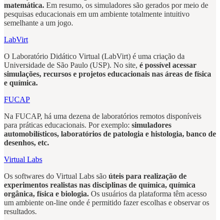
matemática.
Em resumo, os simuladores são gerados por meio de
pesquisas educacionais em um ambiente totalmente intuitivo
semelhante a um jogo.
LabVirt
O Laboratório Didático Virtual (LabVirt) é uma criação da
Universidade de São Paulo (USP). No site,
é possível acessar
simulações, recursos e projetos educacionais nas áreas de física
e química.
FUCAP
Na FUCAP, há uma dezena de laboratórios remotos disponíveis
para práticas educacionais. Por exemplo:
simuladores
automobilísticos, laboratórios de patologia e histologia, banco de
desenhos, etc.
Virtual Labs
Os softwares do Virtual Labs são
úteis para realização de
experimentos realistas nas disciplinas de química, química
orgânica, física e biologia.
Os usuários da plataforma têm acesso
um ambiente on-line onde é permitido fazer escolhas e observar os
resultados.