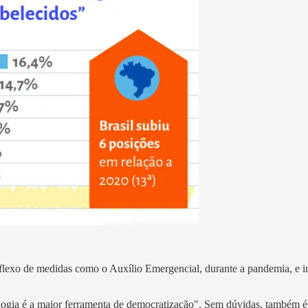
 reflexo de medidas como o Auxílio Emergencial, durante a pandemia, e
ia é a maior ferramenta de democratização". Sem dúvidas, também é 