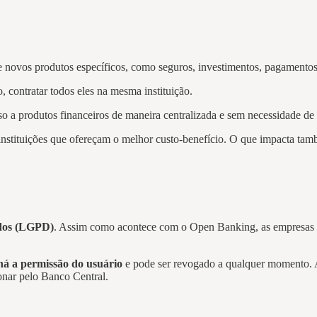
 novos produtos específicos, como seguros, investimentos, pagamentos
 contratar todos eles na mesma instituição.
 produtos financeiros de maneira centralizada e sem necessidade de ac
s instituições que ofereçam o melhor custo-benefício. O que impacta ta
ados (LGPD)
. Assim como acontece com o Open Banking, as empresas 
há a permissão do usuário
e pode ser revogado a qualquer momento. A
ionar pelo Banco Central.