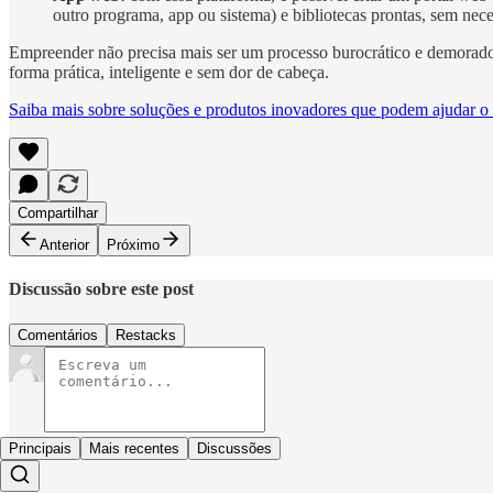
outro programa, app ou sistema) e bibliotecas prontas, sem ne
Empreender não precisa mais ser um processo burocrático e demorado.
forma prática, inteligente e sem dor de cabeça.
Saiba mais sobre soluções e produtos inovadores que podem ajudar o
Compartilhar
Anterior
Próximo
Discussão sobre este post
Comentários
Restacks
Principais
Mais recentes
Discussões