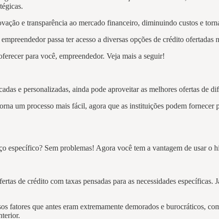
atégicas.
ação e transparência ao mercado financeiro, diminuindo custos e torna
 empreendedor passa ter acesso a diversas opções de crédito ofertadas
ferecer para você, empreendedor. Veja mais a seguir!
das e personalizadas, ainda pode aproveitar as melhores ofertas de dife
rna um processo mais fácil, agora que as instituições podem fornecer p
iço específico? Sem problemas! Agora você tem a vantagem de usar o his
tas de crédito com taxas pensadas para as necessidades específicas. J
ersos fatores que antes eram extremamente demorados e burocráticos, co
nterior.