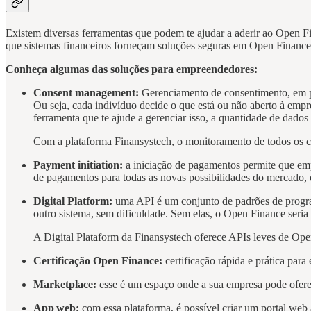
Existem diversas ferramentas que podem te ajudar a aderir ao Open Fi
que sistemas financeiros forneçam soluções seguras em Open Financ
Conheça algumas das soluções para empreendedores:
Consent management:
Gerenciamento de consentimento, em po
Ou seja, cada indivíduo decide o que está ou não aberto à empr
ferramenta que te ajude a gerenciar isso, a quantidade de dados
Com a plataforma Finansystech, o monitoramento de todos os co
Payment initiation:
a iniciação de pagamentos permite que emp
de pagamentos para todas as novas possibilidades do mercado,
Digital Platform:
uma API é um conjunto de padrões de program
outro sistema, sem dificuldade. Sem elas, o Open Finance seria 
A Digital Plataform da Finansystech oferece APIs leves de Open
Certificação Open Finance:
certificação rápida e prática p
Marketplace:
esse é
um espaço onde a sua empresa pode oferece
App web:
com essa plataforma, é possível criar um portal web