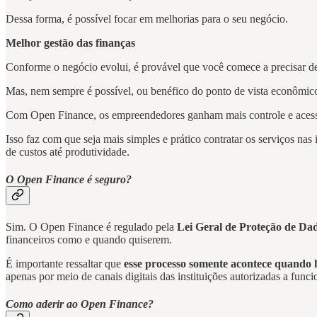
Dessa forma, é possível focar em melhorias para o seu negócio.
Melhor gestão das finanças
Conforme o negócio evolui, é provável que você comece a precisar de
Mas, nem sempre é possível, ou benéfico do ponto de vista econômico,
Com Open Finance, os empreendedores ganham mais controle e acesso a
Isso faz com que seja mais simples e prático contratar os serviços na
de custos até produtividade.
O Open Finance é seguro?
Sim. O Open Finance é regulado pela
Lei Geral de Proteção de D
financeiros como e quando quiserem.
É importante ressaltar que
esse processo somente acontece quando 
apenas por meio de canais digitais das instituições autorizadas a func
Como aderir ao Open Finance?