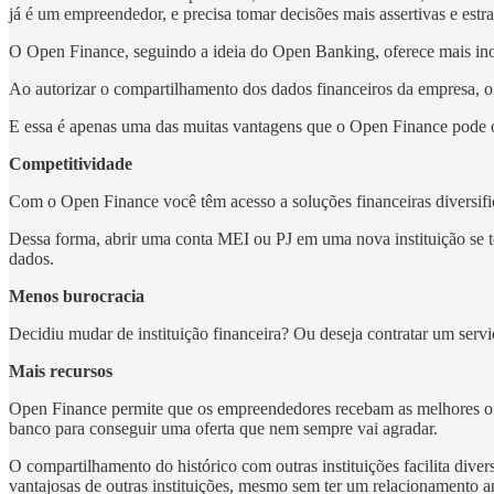
já é um empreendedor, e precisa tomar decisões mais assertivas e estr
O Open Finance, seguindo a ideia do Open Banking, oferece mais inov
Ao autorizar o compartilhamento dos dados financeiros da empresa, o
E essa é apenas uma das muitas vantagens que o Open Finance pode o
Competitividade
Com o Open Finance você têm acesso a soluções financeiras diversifica
Dessa forma, abrir uma conta MEI ou PJ em uma nova instituição se to
dados.
Menos burocracia
Decidiu mudar de instituição financeira? Ou deseja contratar um serv
Mais recursos
Open Finance permite que os empreendedores recebam as melhores ofer
banco para conseguir uma oferta que nem sempre vai agradar.
O compartilhamento do histórico com outras instituições facilita div
vantajosas de outras instituições, mesmo sem ter um relacionamento a