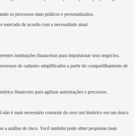
ndo os processos mais práticos e personalizados.
 no mercado de acordo com a necessidade atual.
rentes instituições financeiras para impulsionar seus negócios.
rocessos de cadastro simplificados a partir do compartilhamento de
tórico financeiro para agilizar autorizações e processos.
á não é mais necessário construir do zero um histórico em um único
mo a análise de risco. Você também pode obter propostas mais