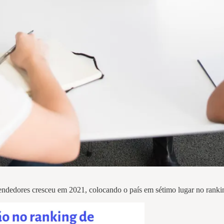
reendedores cresceu em 2021, colocando o país em sétimo lugar no ran