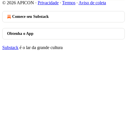
© 2026 APICON
·
Privacidade
∙
Termos
∙
Aviso de coleta
Comece seu Substack
Obtenha o App
Substack
é o lar da grande cultura