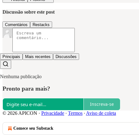
Discussão sobre este post
Comentários
Restacks
Principais
Mais recentes
Discussões
Nenhuma publicação
Pronto para mais?
Inscreva-se
© 2026 APICON
·
Privacidade
∙
Termos
∙
Aviso de coleta
Comece seu Substack