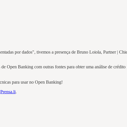
entadas por dados", tivemos a presença de Bruno Loiola, Partner | C
s de Open Banking com outras fontes para obter uma análise de crédito 
técnicas para usar no Open Banking!
m
Prensa.li
.