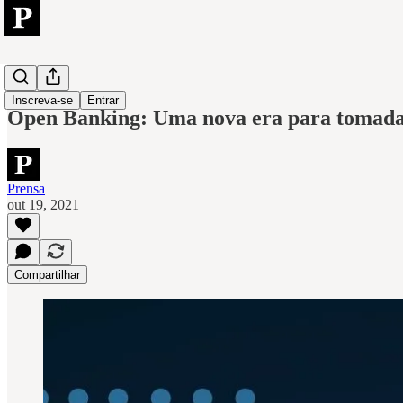
Open
Inscreva-se
Entrar
Open Banking: Uma nova era para tomada 
Prensa
out 19, 2021
Compartilhar