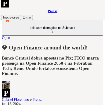
Prensa
Inscreva-se
Entrar
Leia sem distrações no Substack
Open
💎 Open Finance around the world!
Banco Central dobra apostas no Pix; FICO marca
presença na Open Finance 2050 e na Febraban
Tech; Reino Unido fortalece ecossistema Open
Finance.
Gabriel Florentino
e
Prensa
jun 13, 2024