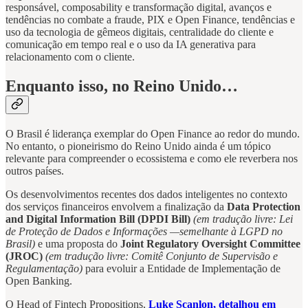
responsável, composability e transformação digital, avanços e
tendências no combate a fraude, PIX e Open Finance, tendências e
uso da tecnologia de gêmeos digitais, centralidade do cliente e
comunicação em tempo real e o uso da IA generativa para
relacionamento com o cliente.
Enquanto isso, no Reino Unido…
O Brasil é liderança exemplar do Open Finance ao redor do mundo.
No entanto, o pioneirismo do Reino Unido ainda é um tópico
relevante para compreender o ecossistema e como ele reverbera nos
outros países.
Os desenvolvimentos recentes dos dados inteligentes no contexto
dos serviços financeiros envolvem a finalização da
Data Protection
and Digital Information Bill (DPDI Bill)
(em tradução livre: Lei
de Proteção de Dados e Informações —semelhante à LGPD no
Brasil)
e uma proposta do
Joint Regulatory Oversight Committee
(JROC)
(em tradução livre: Comitê Conjunto de Supervisão e
Regulamentação)
para evoluir a Entidade de Implementação de
Open Banking.
O Head of Fintech Propositions,
Luke Scanlon, detalhou em