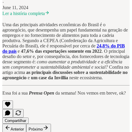
·
June 11, 2024
Ler a história completa
Uma das principais atividades econômicas do Brasil é o
agronegócio, que desempenha um papel fundamental na geração de
empregos e no fornecimento de alimentos para toda a cadeia
produtiva. Segundo a CEPEA (Confederação da Agricultura e
Pecuária do Brasil), ele é responsável por cerca de
24,8% do PIB
do país
e
47,6% das exportações somente em 2022
. O principal
desafio do setor e, por consequência, dos fornecedores de tecnologia
desse segmento é:
como aumentar a produtividade e a eficiência
sem comprometer a sustentabilidade ambiental e social?
Confira no
artigo acima
as principais discussões sobre a sustentabilidade no
agronegócio
e
um case da Invillia
neste ecossistema.
Essa foi a sua
Prensa Open
da semana! Nos vemos em breve, ok?
Compartilhar
Anterior
Próximo