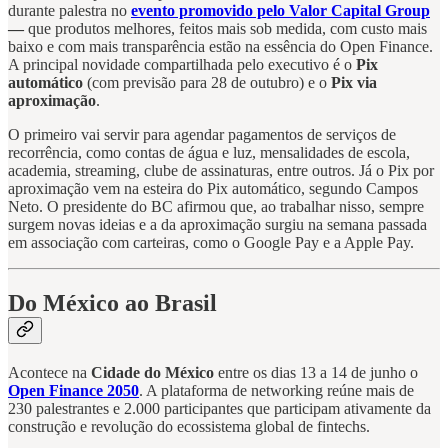
durante palestra no
evento promovido pelo Valor Capital Group
—
que produtos melhores, feitos mais sob medida, com custo mais
baixo e com mais transparência estão na essência do Open Finance.
A principal novidade compartilhada pelo executivo é o
Pix
automático
(com previsão para 28 de outubro) e o
Pix via
aproximação
.
O primeiro vai servir para agendar pagamentos de serviços de
recorrência, como contas de água e luz, mensalidades de escola,
academia, streaming, clube de assinaturas, entre outros. Já o Pix por
aproximação vem na esteira do Pix automático, segundo Campos
Neto. O presidente do BC afirmou que, ao trabalhar nisso, sempre
surgem novas ideias e a da aproximação surgiu na semana passada
em associação com carteiras, como o Google Pay e a Apple Pay.
Do México ao Brasil
Acontece na
Cidade do México
entre os dias 13 a 14 de junho o
Open Finance 2050
. A plataforma de networking reúne mais de
230 palestrantes e 2.000 participantes que participam ativamente da
construção e revolução do ecossistema global de fintechs.