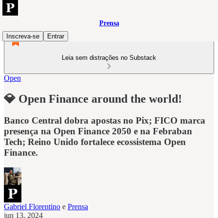
Prensa
Inscreva-se
Entrar
Leia sem distrações no Substack
Open
💎 Open Finance around the world!
Banco Central dobra apostas no Pix; FICO marca
presença na Open Finance 2050 e na Febraban
Tech; Reino Unido fortalece ecossistema Open
Finance.
Gabriel Florentino
e
Prensa
jun 13, 2024