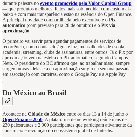
durante palestra no
evento promovido pelo Valor Capital Group
—
que produtos melhores, feitos mais sob medida, com custo mais
baixo e com mais transparência estão na essência do Open Finance.
A principal novidade compartilhada pelo executivo é o
Pix
automático
(com previsão para 28 de outubro) e o
Pix via
aproximação
.
O primeiro vai servir para agendar pagamentos de serviços de
recorrência, como contas de água e luz, mensalidades de escola,
academia, streaming, clube de assinaturas, entre outros. Já o Pix por
aproximação vem na esteira do Pix automático, segundo Campos
Neto. O presidente do BC afirmou que, ao trabalhar nisso, sempre
surgem novas ideias e a da aproximação surgiu na semana passada
em associação com carteiras, como o Google Pay e a Apple Pay.
Do México ao Brasil
Acontece na
Cidade do México
entre os dias 13 a 14 de junho o
Open Finance 2050
. A plataforma de networking reúne mais de
230 palestrantes e 2.000 participantes que participam ativamente da
construção e revolução do ecossistema global de fintechs.