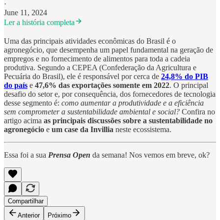
·
June 11, 2024
Ler a história completa
Uma das principais atividades econômicas do Brasil é o
agronegócio, que desempenha um papel fundamental na geração de
empregos e no fornecimento de alimentos para toda a cadeia
produtiva. Segundo a CEPEA (Confederação da Agricultura e
Pecuária do Brasil), ele é responsável por cerca de
24,8% do PIB
do país
e
47,6% das exportações somente em 2022
. O principal
desafio do setor e, por consequência, dos fornecedores de tecnologia
desse segmento é:
como aumentar a produtividade e a eficiência
sem comprometer a sustentabilidade ambiental e social?
Confira no
artigo acima
as principais discussões sobre a sustentabilidade no
agronegócio
e
um case da Invillia
neste ecossistema.
Essa foi a sua
Prensa Open
da semana! Nos vemos em breve, ok?
Compartilhar
Anterior
Próximo