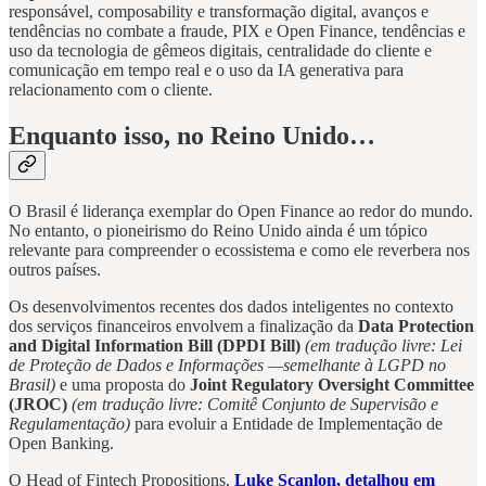
responsável, composability e transformação digital, avanços e
tendências no combate a fraude, PIX e Open Finance, tendências e
uso da tecnologia de gêmeos digitais, centralidade do cliente e
comunicação em tempo real e o uso da IA generativa para
relacionamento com o cliente.
Enquanto isso, no Reino Unido…
O Brasil é liderança exemplar do Open Finance ao redor do mundo.
No entanto, o pioneirismo do Reino Unido ainda é um tópico
relevante para compreender o ecossistema e como ele reverbera nos
outros países.
Os desenvolvimentos recentes dos dados inteligentes no contexto
dos serviços financeiros envolvem a finalização da
Data Protection
and Digital Information Bill (DPDI Bill)
(em tradução livre: Lei
de Proteção de Dados e Informações —semelhante à LGPD no
Brasil)
e uma proposta do
Joint Regulatory Oversight Committee
(JROC)
(em tradução livre: Comitê Conjunto de Supervisão e
Regulamentação)
para evoluir a Entidade de Implementação de
Open Banking.
O Head of Fintech Propositions,
Luke Scanlon, detalhou em