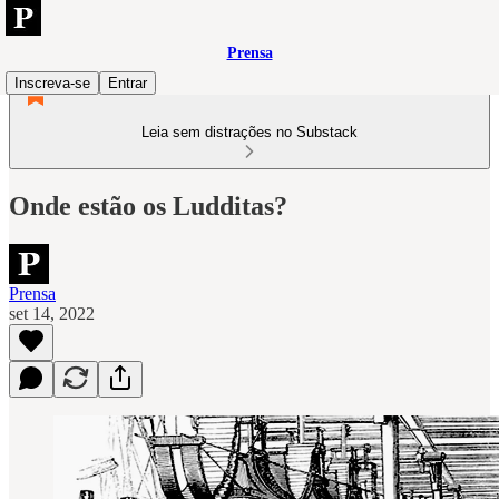
Prensa
Inscreva-se
Entrar
Leia sem distrações no Substack
Onde estão os Ludditas?
Prensa
set 14, 2022