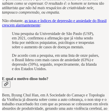
sabiam como se expressar. O resultado é: o homem se tornou tão
utilitarista que não há mais resquícios de criatividade nele,
tampouco compreensão, ou empatia.
Não obstante,
as taxas e índices de depressão e ansiedade do Brasil
crescem alarmantemente
:
Uma pesquisa da Universidade de São Paulo (USP),
em 2021, confirmou a afirmação que já vinha sendo
feita por médicos psiquiatras, psicólogos e terapeutas
sobre o aumento de casos de doenças mentais.
De acordo com a pesquisa, em uma lista de onze países,
o Brasil lidera com mais casos de ansiedade (63%) e
depressão (59%), seguido, respectivamente, da Irlanda
e dos Estados Unidos.
E qual o motivo disso tudo?
Bem, Byung Chul Han, em A Sociedade do Cansaço e Topologia
da Violência já disserta sobre como a auto cobrança, o non stop e o
trabalho exacerbado fez com que as pessoas se cobrassem em níveis
absurdos de produtividade, gerando uma auto violência cerebral, ao