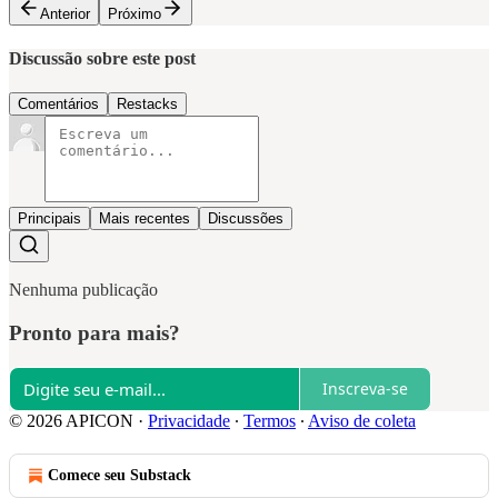
Anterior
Próximo
Discussão sobre este post
Comentários
Restacks
Principais
Mais recentes
Discussões
Nenhuma publicação
Pronto para mais?
Inscreva-se
© 2026 APICON
·
Privacidade
∙
Termos
∙
Aviso de coleta
Comece seu Substack