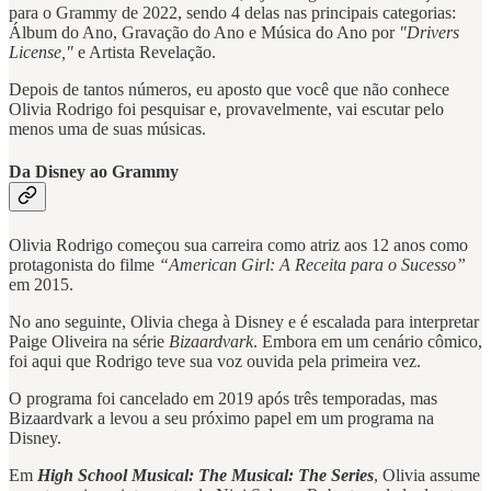
para o Grammy de 2022, sendo 4 delas nas principais categorias:
Álbum do Ano, Gravação do Ano e Música do Ano por
"Drivers
License,"
e Artista Revelação.
Depois de tantos números, eu aposto que você que não conhece
Olivia Rodrigo foi pesquisar e, provavelmente, vai escutar pelo
menos uma de suas músicas.
Da Disney ao Grammy
Olivia Rodrigo começou sua carreira como atriz aos 12 anos como
protagonista do filme
“American Girl: A Receita para o Sucesso”
em 2015.
No ano seguinte, Olivia chega à Disney e é escalada para interpretar
Paige Oliveira na série
Bizaardvark
. Embora em um cenário cômico,
foi aqui que Rodrigo teve sua voz ouvida pela primeira vez.
O programa foi cancelado em 2019 após três temporadas, mas
Bizaardvark a levou a seu próximo papel em um programa na
Disney.
Em
High School Musical: The Musical: The Series
, Olivia assume