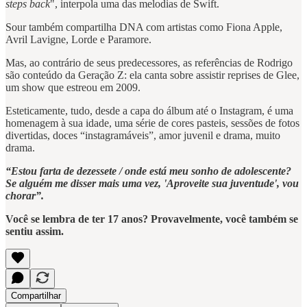
steps back
", interpola uma das melodias de Swift.
Sour também compartilha DNA com artistas como Fiona Apple,
Avril Lavigne, Lorde e Paramore.
Mas, ao contrário de seus predecessores, as referências de Rodrigo
são conteúdo da Geração Z: ela canta sobre assistir reprises de Glee,
um show que estreou em 2009.
Esteticamente, tudo, desde a capa do álbum até o Instagram, é uma
homenagem à sua idade, uma série de cores pasteis, sessões de fotos
divertidas, doces “instagramáveis”, amor juvenil e drama, muito
drama.
“Estou farta de dezessete / onde está meu sonho de adolescente?
Se alguém me disser mais uma vez, 'Aproveite sua juventude', vou
chorar”.
Você se lembra de ter 17 anos? Provavelmente, você também se
sentiu assim.
Compartilhar