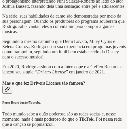
o protagonismo interpretando Nini Salazar-Roberts ao lado do ator
Joshua Bassett, fazendo dela uma sensação entre pré e adolescentes.
Na série, suas habilidades de canto são demonstradas por meio da
sua personagem. Quando os produtores do programa souberam que
Rodrigo sabia cantar, eles a convidaram para compor algumas
músicas.
Seguindo o mesmo caminho que Demi Lovato, Miley Cyrus e
Selena Gomez, Rodrigo usou sua experiência em programas juvenis
como trampolim, seguindo um funil bem estabelecido da Disney
para o sucesso musical.
Em 2020, Rodrigo assinou com a Interscope e a Geffen Records e
lançou seu single
“Drivers License
” em janeiro de 2021.
Mas o que fez Drivers License tão famosa?
Foto: Reprodução/Youtube.
Todo mundo sabe a quão poderosa são as redes socias e, nesse
momento, nada é mais poderoso do que o
TikTok.
Foi nessa rede
que a canção se popularizou.