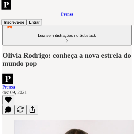
Prensa
Inscreva-se
Entrar
Leia sem distrações no Substack
Olivia Rodrigo: conheça a nova estrela do
mundo pop
Prensa
dez 09, 2021