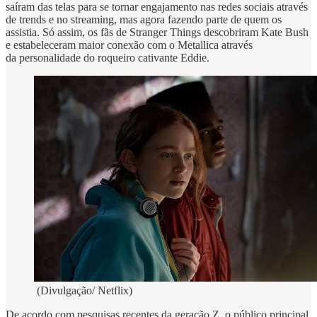
saíram das telas para se tornar engajamento nas redes sociais através
de trends e no streaming, mas agora fazendo parte de quem os
assistia. Só assim, os fãs de Stranger Things descobriram Kate Bush
e estabeleceram maior conexão com o Metallica através
da personalidade do roqueiro cativante Eddie.
(Divulgação/ Netflix)
De acordo com pesquisas recentes da geração Z, o público principal