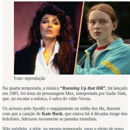
Foto: reprodução
Na quarta temporada, a música
“Running Up that Hill”
, hit lançado
em 1985, foi tema da personagem Max, interpretada por Sadie Sink,
que, ao escutar a música, é salva do vilão Vecna.
Os acessos pelo Spotify e engajamento na mídia dos fãs, fizeram
com que a canção de
Kate Bush
, que estava há 4 décadas longe dos
holofotes, liderasse novamente as paradas mundiais.
Não satisfeita, a série, na mesma temporada, usou o efeito de novo