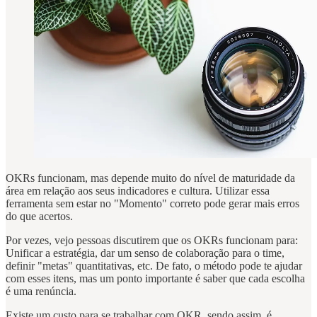
OKRs funcionam, mas depende muito do nível de maturidade da
área em relação aos seus indicadores e cultura. Utilizar essa
ferramenta sem estar no "Momento" correto pode gerar mais erros
do que acertos.
Por vezes, vejo pessoas discutirem que os OKRs funcionam para:
Unificar a estratégia, dar um senso de colaboração para o time,
definir "metas" quantitativas, etc. De fato, o método pode te ajudar
com esses itens, mas um ponto importante é saber que cada escolha
é uma renúncia.
Existe um custo para se trabalhar com OKR, sendo assim, é