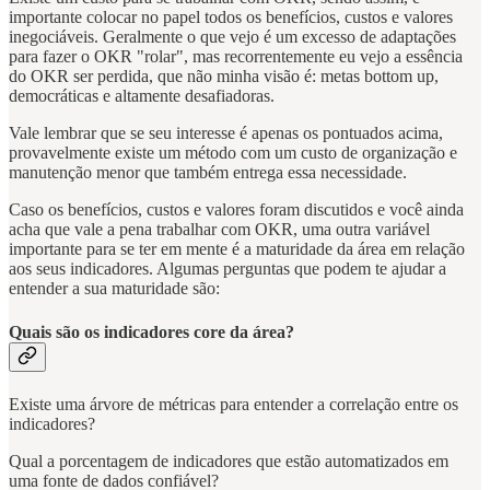
importante colocar no papel todos os benefícios, custos e valores
inegociáveis. Geralmente o que vejo é um excesso de adaptações
para fazer o OKR "rolar", mas recorrentemente eu vejo a essência
do OKR ser perdida, que não minha visão é: metas bottom up,
democráticas e altamente desafiadoras.
Vale lembrar que se seu interesse é apenas os pontuados acima,
provavelmente existe um método com um custo de organização e
manutenção menor que também entrega essa necessidade.
Caso os benefícios, custos e valores foram discutidos e você ainda
acha que vale a pena trabalhar com OKR, uma outra variável
importante para se ter em mente é a maturidade da área em relação
aos seus indicadores. Algumas perguntas que podem te ajudar a
entender a sua maturidade são:
Quais são os indicadores core da área?
Existe uma árvore de métricas para entender a correlação entre os
indicadores?
Qual a porcentagem de indicadores que estão automatizados em
uma fonte de dados confiável?