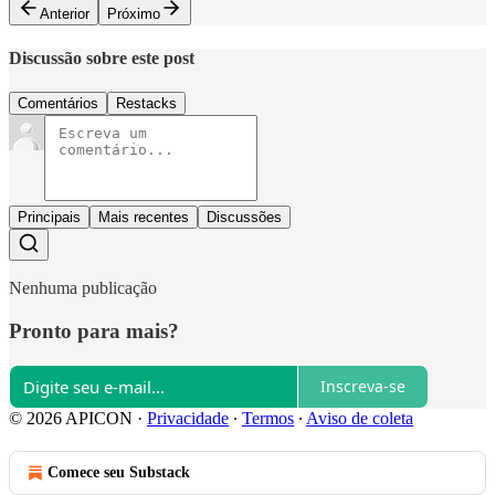
Anterior
Próximo
Discussão sobre este post
Comentários
Restacks
Principais
Mais recentes
Discussões
Nenhuma publicação
Pronto para mais?
Inscreva-se
© 2026 APICON
·
Privacidade
∙
Termos
∙
Aviso de coleta
Comece seu Substack