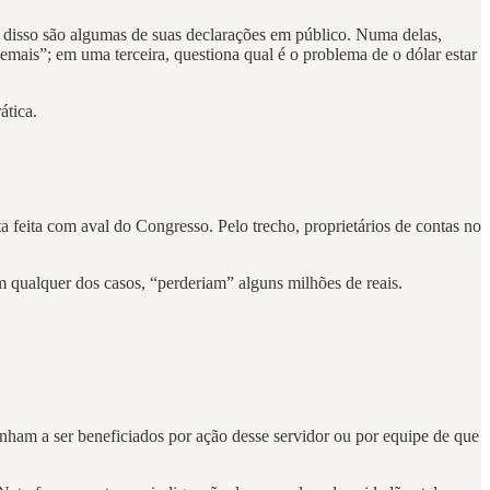
 disso são algumas de suas declarações em público. Numa delas,
emais”; em uma terceira, questiona qual é o problema de o dólar estar
ática.
feita com aval do Congresso. Pelo trecho, proprietários de contas no
m qualquer dos casos, “perderiam” alguns milhões de reais.
enham a ser beneficiados por ação desse servidor ou por equipe de que