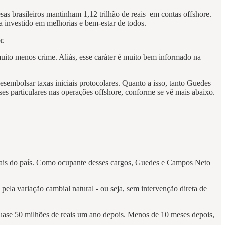
as brasileiros mantinham 1,12 trilhão de reais em contas offshore.
 investido em melhorias e bem-estar de todos.
r.
muito menos crime. Aliás, esse caráter é muito bem informado na
esembolsar taxas iniciais protocolares. Quanto a isso, tanto Guedes
 particulares nas operações offshore, conforme se vê mais abaixo.
biais do país. Como ocupante desses cargos, Guedes e Campos Neto
pela variação cambial natural - ou seja, sem intervenção direta de
uase 50 milhões de reais um ano depois. Menos de 10 meses depois,