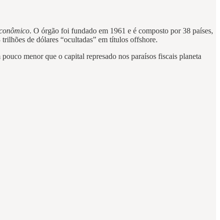
Econômico
. O órgão foi fundado em 1961 e é composto por 38 países,
rilhões de dólares “ocultadas” em títulos offshore.
ouco menor que o capital represado nos paraísos fiscais planeta