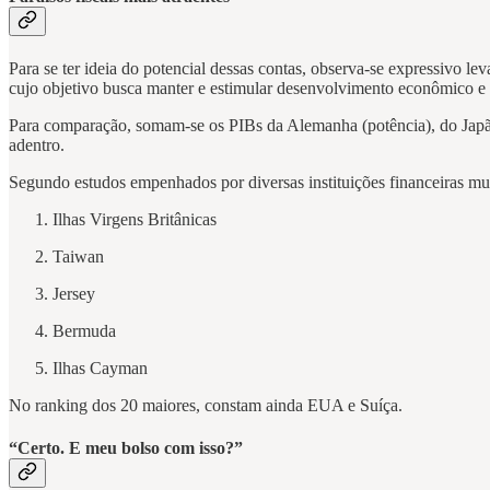
Para se ter ideia do potencial dessas contas, observa-se expressivo l
cujo objetivo busca manter e estimular desenvolvimento econômico e c
Para comparação, somam-se os PIBs da Alemanha (potência), do Japão 
adentro.
Segundo estudos empenhados por diversas instituições financeiras mund
Ilhas Virgens Britânicas
Taiwan
Jersey
Bermuda
Ilhas Cayman
No ranking dos 20 maiores, constam ainda EUA e Suíça.
“Certo. E meu bolso com isso?”