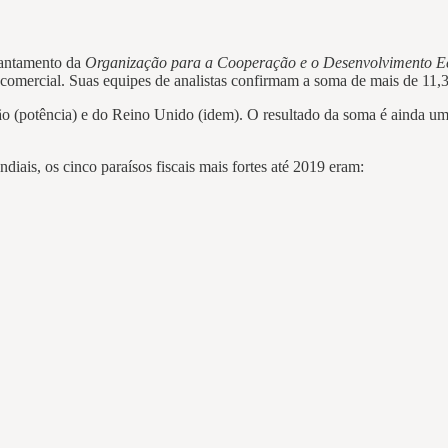
evantamento da
Organização para a Cooperação e o Desenvolvimento 
omercial. Suas equipes de analistas confirmam a soma de mais de 11,3 t
(potência) e do Reino Unido (idem). O resultado da soma é ainda um p
iais, os cinco paraísos fiscais mais fortes até 2019 eram: