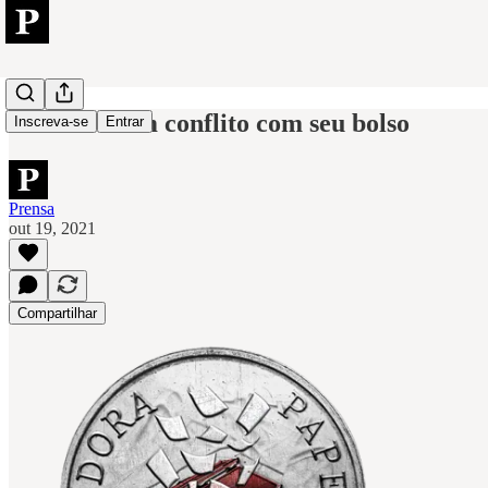
Offshores em conflito com seu bolso
Inscreva-se
Entrar
Prensa
out 19, 2021
Compartilhar