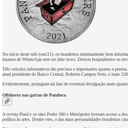
No início deste mês (out/21), os brasileiros minimamente bem inform
insanos de WhatsApp sem ser
fake news
. Deixou boquiabertos os env
Três veículos informativos tão precisos e importantes quanto a prens
atual presidente do Banco Central, Roberto Campos Neto, e mais 328
Evidentemente, protegiam tal fato de eventual divulgação tanto quant
Offshores nas garras de Pandora
A revista Piauí e os sites Poder 360 e Metrópoles tiveram acesso a d
política às artes. Dentre eles, o das duas personalidades brasileiras cit