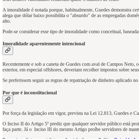
A imoralidade é notada porque, habitualmente, Guedes demonstra cert
alega que dólar baixo possibilita o "absurdo" de as empregadas domést
alto.
Pode-se considerar esse tipo de imoralidade como conceitual, baseada
Imoralidade aparentemente intencional
Recentemente e sob a caneta de Guedes com aval de Campos Neto, o go
exterior, em especial offshores, deveriam recolher impostos sobre seus
Se preferissem seguir as regras de repatriação de dinheiro aplicado 
Por que é inconstitucional
Por força da legislação em vigor, prevista na Lei 12.813, Guedes e 
O Inciso II do Artigo 5º prediz que qualquer servidor público está p
faça parte. Já o Inciso III do mesmo Artigo proíbe servidores de mant