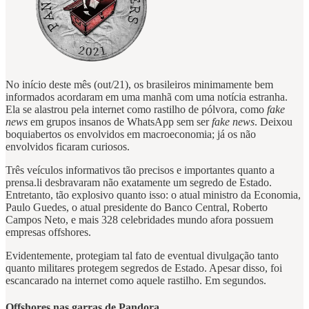
No início deste mês (out/21), os brasileiros minimamente bem
informados acordaram em uma manhã com uma notícia estranha.
Ela se alastrou pela internet como rastilho de pólvora, como
fake
news
em grupos insanos de WhatsApp sem ser
fake news
. Deixou
boquiabertos os envolvidos em macroeconomia; já os não
envolvidos ficaram curiosos.
Três veículos informativos tão precisos e importantes quanto a
prensa.li desbravaram não exatamente um segredo de Estado.
Entretanto, tão explosivo quanto isso: o atual ministro da Economia,
Paulo Guedes, o atual presidente do Banco Central, Roberto
Campos Neto, e mais 328 celebridades mundo afora possuem
empresas offshores.
Evidentemente, protegiam tal fato de eventual divulgação tanto
quanto militares protegem segredos de Estado. Apesar disso, foi
escancarado na internet como aquele rastilho. Em segundos.
Offshores nas garras de Pandora