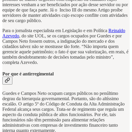
interesses venham a ser beneficiados por ação desse servidor ou por
equipe de que faça parte. Já o Inciso III do mesmo Artigo proíbe
servidores de manter atividades cujo escopo conflite com atividades
de seu cargo público.
Para o jornalista especialista em Legislação e em Política
Reinaldo
Azevedo
, do site UOL, se os cargos ocupados por Guedes e por
Campos Neto fossem outros, a indignação do mercado e dos
cidadãos talvez não se mostrasse tão forte. “Não importa quem
gerencie aquele patrimônio; o fato é que sua valorização, em reais, é
também desdobramento de decisões tomadas pelo ministro”,
completa Azevedo.
Por que é antirregimental
Guedes e Campos Neto ocupam cargos públicos no penúltimo
degrau da hierarquia governamental. Portanto, são do altíssimo
escalão. O artigo 5º do Código de Conduta da Alta Administração
Federal alcança seus cargos. Trata-se de regimento que regula um
aspecto da conduta pública de altos funcionários. Por ele, tais
funcionários não têm permissão para alimentar relações
administrativas com empresas de investimento financeiro tanto
interna quanto externamente.