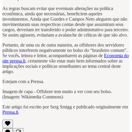
As regras buscam evitar que eventuais alterações na política
econômica, ainda que necessárias, beneficiem aqueles
investimentos. Ainda que Guedes e Campos Neto aleguem que não
movimentaram suas respectivas contas desde que assumiram seus
cargos, deveriam ter transferido o poder administrativo para terceiro.
Se assim agissem, evitariam a avalanche de críticas de que são alvo.
Portanto, de uma ou de outra maneira, as offshores dos servidores
públicos interferem negativamente no bolso do “brasileiro comum”.
Se vocês, leitora e leitor, acompanharem as páginas de
Economia do
site prensa.li
, certamente vão estar mais bem informados sobre as
implicações sociais e políticas semelhantes ao tema central deste
artigo.
Estejam com a Prensa.
Imagem de capa - Offshore tem muito a ver com seu bolso.
(Imagem: Wikimedia Commons)
Este artigo foi escrito por Serg Smigg e publicado originalmente em
Prensa.li
.