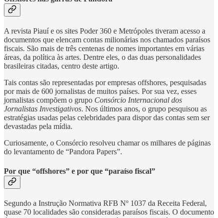
A revista Piauí e os sites Poder 360 e Metrópoles tiveram acesso a
documentos que elencam contas milionárias nos chamados paraísos
fiscais. São mais de três centenas de nomes importantes em várias
áreas, da política às artes. Dentre eles, o das duas personalidades
brasileiras citadas, centro deste artigo.
Tais contas são representadas por empresas offshores, pesquisadas
por mais de 600 jornalistas de muitos países. Por sua vez, esses
jornalistas compõem o grupo
Consórcio Internacional dos
Jornalistas Investigativos
. Nos últimos anos, o grupo pesquisou as
estratégias usadas pelas celebridades para dispor das contas sem ser
devastadas pela mídia.
Curiosamente, o Consórcio resolveu chamar os milhares de páginas
do levantamento de “Pandora Papers”.
Por que “offshores” e por que “paraíso fiscal”
Segundo a Instrução Normativa RFB Nº 1037 da Receita Federal,
quase 70 localidades são consideradas paraísos fiscais. O documento