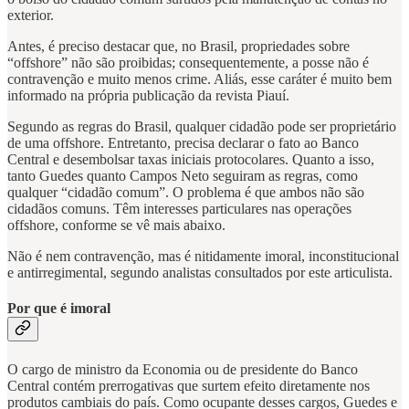
exterior.
Antes, é preciso destacar que, no Brasil, propriedades sobre
“offshore” não são proibidas; consequentemente, a posse não é
contravenção e muito menos crime. Aliás, esse caráter é muito bem
informado na própria publicação da revista Piauí.
Segundo as regras do Brasil, qualquer cidadão pode ser proprietário
de uma offshore. Entretanto, precisa declarar o fato ao Banco
Central e desembolsar taxas iniciais protocolares. Quanto a isso,
tanto Guedes quanto Campos Neto seguiram as regras, como
qualquer “cidadão comum”. O problema é que ambos não são
cidadãos comuns. Têm interesses particulares nas operações
offshore, conforme se vê mais abaixo.
Não é nem contravenção, mas é nitidamente imoral, inconstitucional
e antirregimental, segundo analistas consultados por este articulista.
Por que é imoral
O cargo de ministro da Economia ou de presidente do Banco
Central contém prerrogativas que surtem efeito diretamente nos
produtos cambiais do país. Como ocupante desses cargos, Guedes e