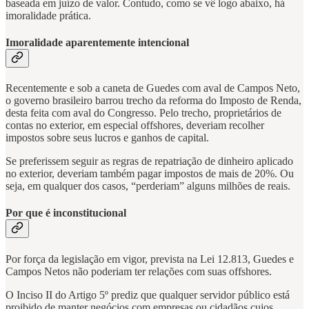
baseada em juízo de valor. Contudo, como se vê logo abaixo, há
imoralidade prática.
Imoralidade aparentemente intencional
Recentemente e sob a caneta de Guedes com aval de Campos Neto,
o governo brasileiro barrou trecho da reforma do Imposto de Renda,
desta feita com aval do Congresso. Pelo trecho, proprietários de
contas no exterior, em especial offshores, deveriam recolher
impostos sobre seus lucros e ganhos de capital.
Se preferissem seguir as regras de repatriação de dinheiro aplicado
no exterior, deveriam também pagar impostos de mais de 20%. Ou
seja, em qualquer dos casos, “perderiam” alguns milhões de reais.
Por que é inconstitucional
Por força da legislação em vigor, prevista na Lei 12.813, Guedes e
Campos Netos não poderiam ter relações com suas offshores.
O Inciso II do Artigo 5º prediz que qualquer servidor público está
proibido de manter negócios com empresas ou cidadãos cujos