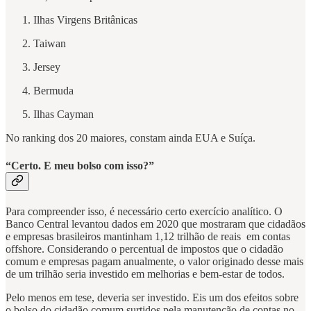
Ilhas Virgens Britânicas
Taiwan
Jersey
Bermuda
Ilhas Cayman
No ranking dos 20 maiores, constam ainda EUA e Suíça.
“Certo. E meu bolso com isso?”
Para compreender isso, é necessário certo exercício analítico. O
Banco Central levantou dados em 2020 que mostraram que cidadãos
e empresas brasileiros mantinham 1,12 trilhão de reais em contas
offshore. Considerando o percentual de impostos que o cidadão
comum e empresas pagam anualmente, o valor originado desse mais
de um trilhão seria investido em melhorias e bem-estar de todos.
Pelo menos em tese, deveria ser investido. Eis um dos efeitos sobre
o bolso do cidadão comum surtidos pela manutenção de contas no