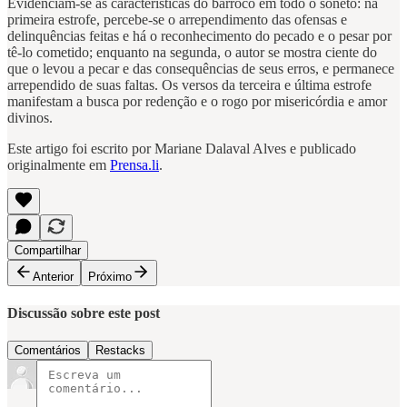
Evidenciam-se as características do barroco em todo o soneto: na
primeira estrofe, percebe-se o arrependimento das ofensas e
delinquências feitas e há o reconhecimento do pecado e o pesar por
tê-lo cometido; enquanto na segunda, o autor se mostra ciente do
que o levou a pecar e das consequências de seus erros, e permanece
arrependido de suas faltas. Os versos da terceira e última estrofe
manifestam a busca por redenção e o rogo por misericórdia e amor
divinos.
Este artigo foi escrito por Mariane Dalaval Alves e publicado
originalmente em
Prensa.li
.
Compartilhar
Anterior
Próximo
Discussão sobre este post
Comentários
Restacks