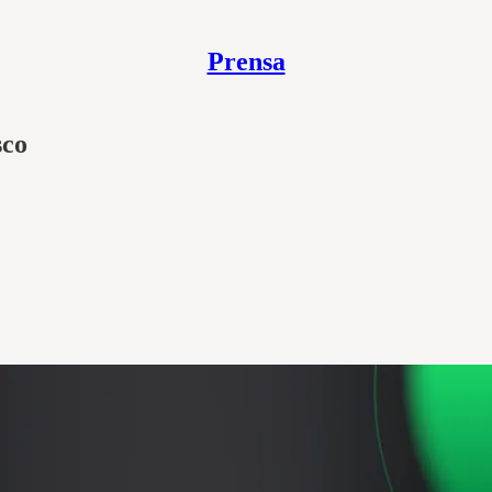
Prensa
sco