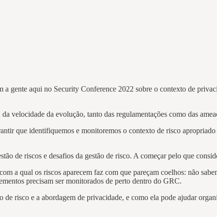
 a gente aqui no Security Conference 2022 sobre o contexto de privac
 da velocidade da evolução, tanto das regulamentações como das amea
tir que identifiquemos e monitoremos o contexto de risco apropriado p
tão de riscos e desafios da gestão de risco. A começar pelo que conside
e com a qual os riscos aparecem faz com que pareçam coelhos: não sab
elementos precisam ser monitorados de perto dentro do GRC.
o de risco e a abordagem de privacidade, e como ela pode ajudar organi