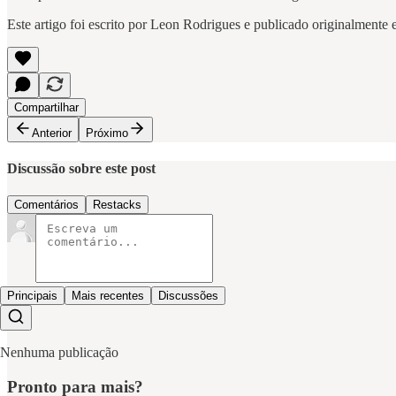
Este artigo foi escrito por Leon Rodrigues e publicado originalmente
Compartilhar
Anterior
Próximo
Discussão sobre este post
Comentários
Restacks
Principais
Mais recentes
Discussões
Nenhuma publicação
Pronto para mais?