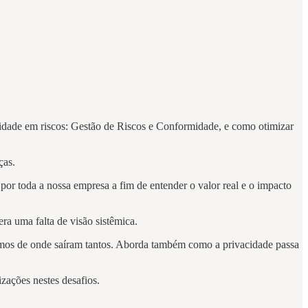
idade em riscos: Gestão de Riscos e Conformidade, e como otimizar
ças.
or toda a nossa empresa a fim de entender o valor real e o impacto
ra uma falta de visão sistêmica.
emos de onde saíram tantos. Aborda também como a privacidade passa
zações nestes desafios.