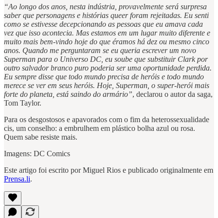
“Ao longo dos anos, nesta indústria, provavelmente será surpresa
saber que personagens e histórias queer foram rejeitadas. Eu senti
como se estivesse decepcionando as pessoas que eu amava cada
vez que isso acontecia. Mas estamos em um lugar muito diferente e
muito mais bem-vindo hoje do que éramos há dez ou mesmo cinco
anos. Quando me perguntaram se eu queria escrever um novo
Superman para o Universo DC, eu soube que substituir Clark por
outro salvador branco puro poderia ser uma oportunidade perdida.
Eu sempre disse que todo mundo precisa de heróis e todo mundo
merece se ver em seus heróis. Hoje, Superman, o super-herói mais
forte do planeta, está saindo do armário”
, declarou o autor da saga,
Tom Taylor.
Para os desgostosos e apavorados com o fim da heterossexualidade
cis, um conselho: a embrulhem em plástico bolha azul ou rosa.
Quem sabe resiste mais.
Imagens: DC Comics
Este artigo foi escrito por Miguel Rios e publicado originalmente em
Prensa.li
.