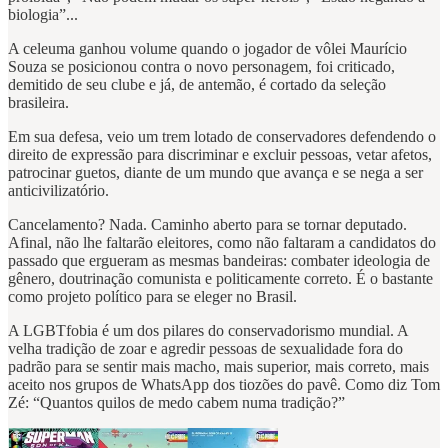
biologia”...
A celeuma ganhou volume quando o jogador de vôlei Maurício
Souza se posicionou contra o novo personagem, foi criticado,
demitido de seu clube e já, de antemão, é cortado da seleção
brasileira.
Em sua defesa, veio um trem lotado de conservadores defendendo o
direito de expressão para discriminar e excluir pessoas, vetar afetos,
patrocinar guetos, diante de um mundo que avança e se nega a ser
anticivilizatório.
Cancelamento? Nada. Caminho aberto para se tornar deputado.
Afinal, não lhe faltarão eleitores, como não faltaram a candidatos do
passado que ergueram as mesmas bandeiras: combater ideologia de
gênero, doutrinação comunista e politicamente correto. É o bastante
como projeto político para se eleger no Brasil.
A LGBTfobia é um dos pilares do conservadorismo mundial. A
velha tradição de zoar e agredir pessoas de sexualidade fora do
padrão para se sentir mais macho, mais superior, mais correto, mais
aceito nos grupos de WhatsApp dos tiozões do pavê. Como diz Tom
Zé: “Quantos quilos de medo cabem numa tradição?”