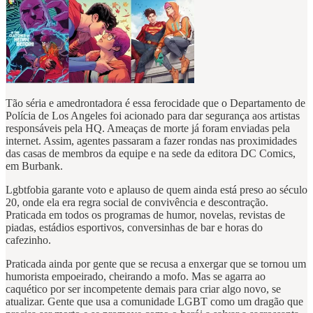
Tão séria e amedrontadora é essa ferocidade que o Departamento de
Polícia de Los Angeles foi acionado para dar segurança aos artistas
responsáveis pela HQ. Ameaças de morte já foram enviadas pela
internet. Assim, agentes passaram a fazer rondas nas proximidades
das casas de membros da equipe e na sede da editora DC Comics,
em Burbank.
Lgbtfobia garante voto e aplauso de quem ainda está preso ao século
20, onde ela era regra social de convivência e descontração.
Praticada em todos os programas de humor, novelas, revistas de
piadas, estádios esportivos, conversinhas de bar e horas do
cafezinho.
Praticada ainda por gente que se recusa a enxergar que se tornou um
humorista empoeirado, cheirando a mofo. Mas se agarra ao
caquético por ser incompetente demais para criar algo novo, se
atualizar. Gente que usa a comunidade LGBT como um dragão que