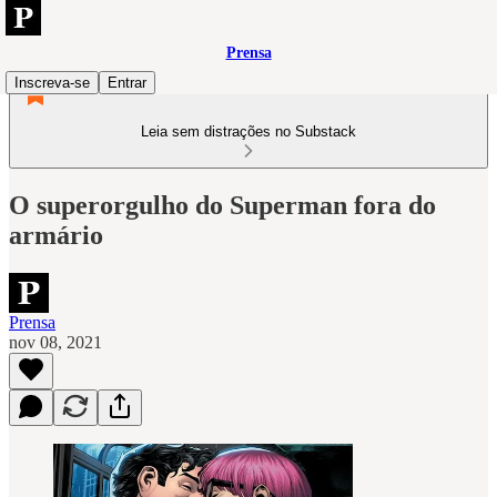
Prensa
Inscreva-se
Entrar
Leia sem distrações no Substack
O superorgulho do Superman fora do
armário
Prensa
nov 08, 2021