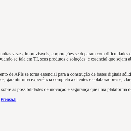
itas vezes, imprevisíveis, corporações se deparam com dificuldades e a
Quando se fala em TI, seus produtos e soluções, é essencial que sejam 
 de APIs se torna essencial para a construção de bases digitais sólida
s, garantir uma experiência completa a clientes e colaboradores e, clar
 sobre as possibilidades de inovação e segurança que uma plataforma d
m
Prensa.li
.