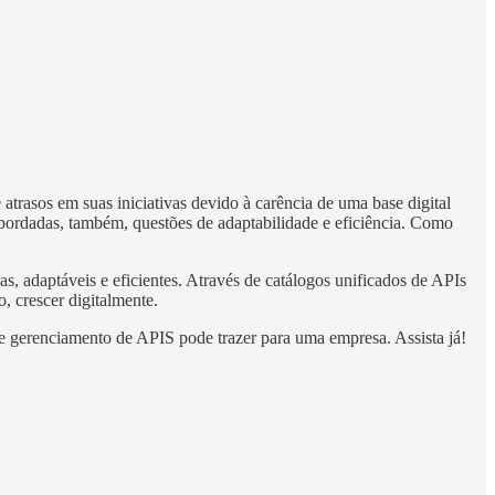
trasos em suas iniciativas devido à carência de uma base digital
abordadas, também, questões de adaptabilidade e eficiência. Como
s, adaptáveis e eficientes. Através de catálogos unificados de APIs
o, crescer digitalmente.
e gerenciamento de APIS pode trazer para uma empresa. Assista já!