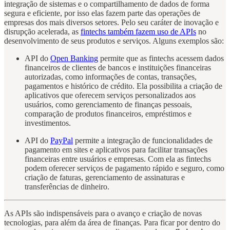
integração de sistemas e o compartilhamento de dados de forma
segura e eficiente, por isso elas fazem parte das operações de
empresas dos mais diversos setores. Pelo seu caráter de inovação e
disrupção acelerada, as
fintechs também fazem uso de APIs
no
desenvolvimento de seus produtos e serviços. Alguns exemplos são:
API do
Open Banking
permite que as fintechs acessem dados
financeiros de clientes de bancos e instituições financeiras
autorizadas, como informações de contas, transações,
pagamentos e histórico de crédito. Ela possibilita a criação de
aplicativos que oferecem serviços personalizados aos
usuários, como gerenciamento de finanças pessoais,
comparação de produtos financeiros, empréstimos e
investimentos.
API do
PayPal
permite a integração de funcionalidades de
pagamento em sites e aplicativos para facilitar transações
financeiras entre usuários e empresas. Com ela as fintechs
podem oferecer serviços de pagamento rápido e seguro, como
criação de faturas, gerenciamento de assinaturas e
transferências de dinheiro.
As APIs são indispensáveis para o avanço e criação de novas
tecnologias, para além da área de finanças. Para ficar por dentro do