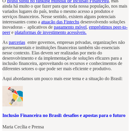
O
Brasil subiu no ranking mundial de Inclusão Financeira
, mas
ainda há muito o que fazer para que toda nossa população, nos mais
variados lugares do país, tenha o mesmo acesso a produtos e
serviços financeiros. Nesse sentido, existem alguns potenciais
interessantes como a
atuação das Fintechs
desenvolvendo soluções
inovadoras - aplicativos de
pagamento móvel
,
empréstimos peer-to-
peer
e
plataformas de investimento acessíveis.
As
parcerias
entre governos, empresas privadas, organizações não
governamentais e instituições financeiras também são essenciais
nesse contexto. Elas devem ser realizadas por meio do
desenvolvimento e da implementação de soluções eficazes para a
inclusão financeira, aproveitando os recursos e conhecimentos de
diferentes setores o que pode ser mais eficiente e produtivo.
Aqui abordamos um pouco mais esse tema e a situação do Brasil:
Inclusão Financeira no Brasil: desafios e apostas para o futuro
Maria Cecília
e
Prensa