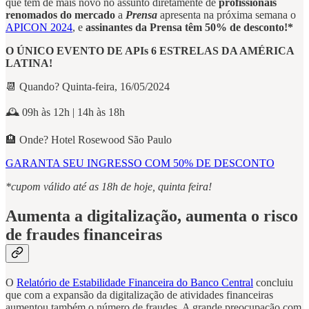
que tem de mais novo no assunto diretamente de
profissionais
renomados do mercado
a
Prensa
apresenta na próxima semana o
APICON 2024
, e
assinantes da Prensa têm 50% de desconto!*
O ÚNICO EVENTO DE APIs 6 ESTRELAS DA AMÉRICA
LATINA!
📆 Quando? Quinta-feira, 16/05/2024
🕰️ 09h às 12h | 14h às 18h
🏨 Onde? Hotel Rosewood São Paulo
GARANTA SEU INGRESSO COM 50% DE DESCONTO
*cupom válido até as 18h de hoje, quinta feira!
Aumenta a digitalização, aumenta o risco
de fraudes financeiras
O
Relatório de Estabilidade Financeira do Banco Central
concluiu
que com a expansão da digitalização de atividades financeiras
aumentou também o número de fraudes. A grande preocupação com