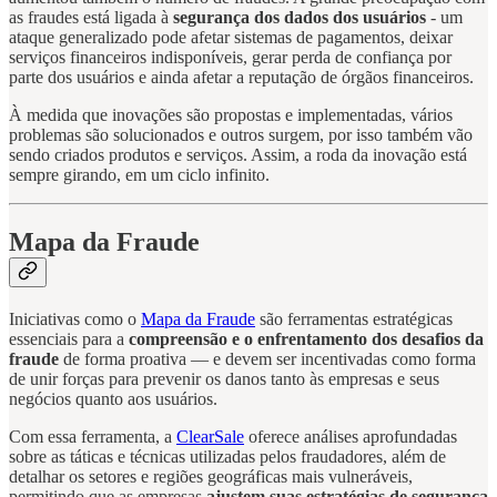
as fraudes está ligada à
segurança dos dados dos usuários
- um
ataque generalizado pode afetar sistemas de pagamentos, deixar
serviços financeiros indisponíveis, gerar perda de confiança por
parte dos usuários e ainda afetar a reputação de órgãos financeiros.
À medida que inovações são propostas e implementadas, vários
problemas são solucionados e outros surgem, por isso também vão
sendo criados produtos e serviços. Assim, a roda da inovação está
sempre girando, em um ciclo infinito.
Mapa da Fraude
Iniciativas como o
Mapa da Fraude
são ferramentas estratégicas
essenciais para a
compreensão e o enfrentamento dos desafios da
fraude
de forma proativa — e devem ser incentivadas como forma
de unir forças para prevenir os danos tanto às empresas e seus
negócios quanto aos usuários.
Com essa ferramenta, a
ClearSale
oferece análises aprofundadas
sobre as táticas e técnicas utilizadas pelos fraudadores, além de
detalhar os setores e regiões geográficas mais vulneráveis,
permitindo que as empresas
ajustem suas estratégias de segurança