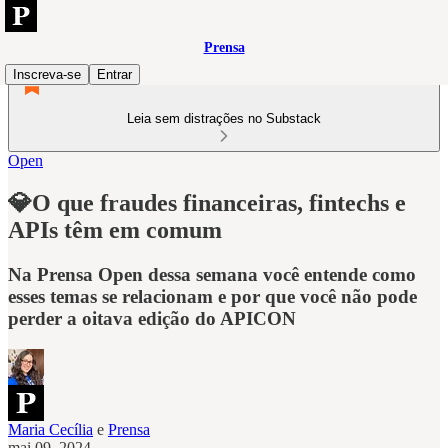
Prensa
Inscreva-se
Entrar
Leia sem distrações no Substack
Open
💎O que fraudes financeiras, fintechs e
APIs têm em comum
Na Prensa Open dessa semana você entende como
esses temas se relacionam e por que você não pode
perder a oitava edição do APICON
Maria Cecília
e
Prensa
mai 09, 2024