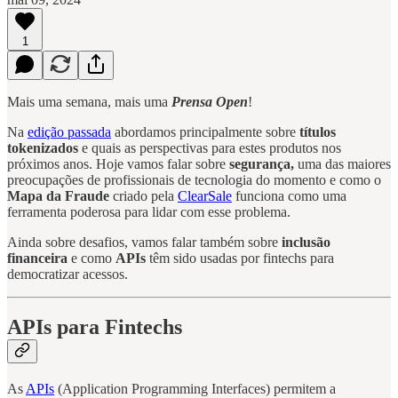
1
Mais uma semana, mais uma
Prensa Open
!
Na
edição passada
abordamos principalmente sobre
títulos
tokenizados
e quais as perspectivas para estes produtos nos
próximos anos. Hoje vamos falar sobre
segurança,
uma das maiores
preocupações de profissionais de tecnologia do momento e como o
Mapa da Fraude
criado pela
ClearSale
funciona como uma
ferramenta poderosa para lidar com esse problema.
Ainda sobre desafios, vamos falar também sobre
inclusão
financeira
e como
APIs
têm sido usadas por fintechs para
democratizar acessos.
APIs para Fintechs
As
APIs
(Application Programming Interfaces) permitem a