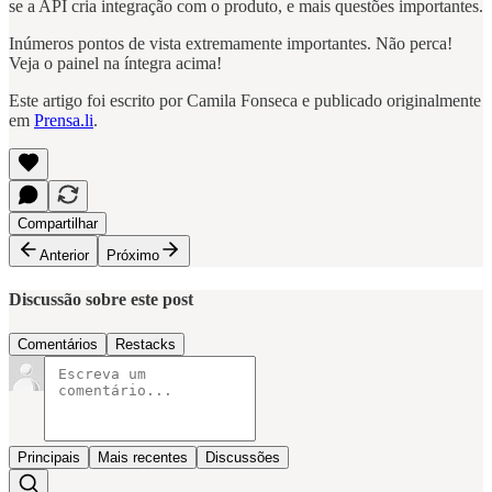
se a API cria integração com o produto, e mais questões importantes.
Inúmeros pontos de vista extremamente importantes. Não perca!
Veja o painel na íntegra acima!
Este artigo foi escrito por Camila Fonseca e publicado originalmente
em
Prensa.li
.
Compartilhar
Anterior
Próximo
Discussão sobre este post
Comentários
Restacks
Principais
Mais recentes
Discussões