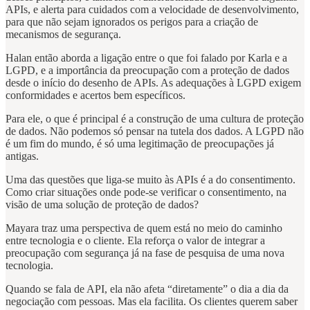
APIs, e alerta para cuidados com a velocidade de desenvolvimento,
para que não sejam ignorados os perigos para a criação de
mecanismos de segurança.
Halan então aborda a ligação entre o que foi falado por Karla e a
LGPD, e a importância da preocupação com a proteção de dados
desde o início do desenho de APIs. As adequações à LGPD exigem
conformidades e acertos bem específicos.
Para ele, o que é principal é a construção de uma cultura de proteção
de dados. Não podemos só pensar na tutela dos dados. A LGPD não
é um fim do mundo, é só uma legitimação de preocupações já
antigas.
Uma das questões que liga-se muito às APIs é a do consentimento.
Como criar situações onde pode-se verificar o consentimento, na
visão de uma solução de proteção de dados?
Mayara traz uma perspectiva de quem está no meio do caminho
entre tecnologia e o cliente. Ela reforça o valor de integrar a
preocupação com segurança já na fase de pesquisa de uma nova
tecnologia.
Quando se fala de API, ela não afeta “diretamente” o dia a dia da
negociação com pessoas. Mas ela facilita. Os clientes querem saber