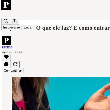
O que é RH? O que ele faz? E como entrar
Inscreva-se
Entrar
Prensa
ago 26, 2022
Compartilhar