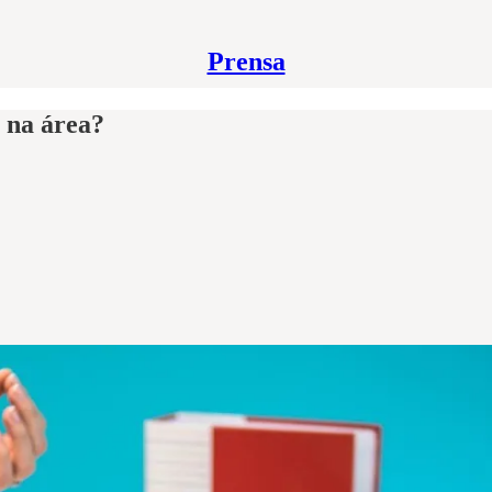
Prensa
 na área?