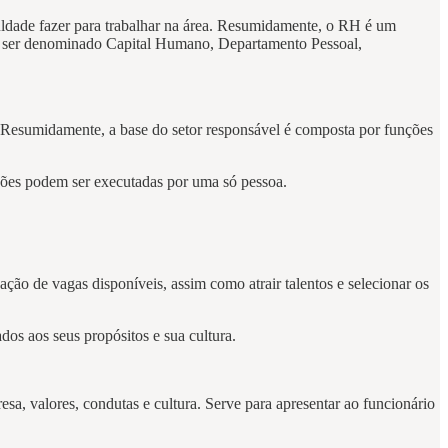
culdade fazer para trabalhar na área. Resumidamente, o RH é um
 ser denominado Capital Humano, Departamento Pessoal,
. Resumidamente, a base do setor responsável é composta por funções
ões podem ser executadas por uma só pessoa.
ção de vagas disponíveis, assim como atrair talentos e selecionar os
ados aos seus propósitos e sua cultura.
sa, valores, condutas e cultura. Serve para apresentar ao funcionário