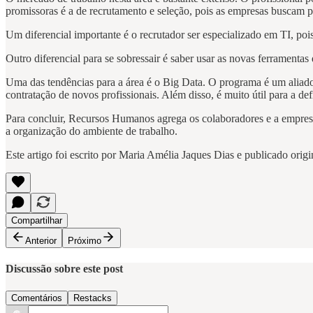
promissoras é a de recrutamento e seleção, pois as empresas buscam p
Um diferencial importante é o recrutador ser especializado em TI, pois
Outro diferencial para se sobressair é saber usar as novas ferramentas
Uma das tendências para a área é o Big Data. O programa é um aliado 
contratação de novos profissionais. Além disso, é muito útil para a de
Para concluir, Recursos Humanos agrega os colaboradores e a empresa
a organização do ambiente de trabalho.
Este artigo foi escrito por Maria Amélia Jaques Dias e publicado ori
Compartilhar
Anterior
Próximo
Discussão sobre este post
Comentários
Restacks