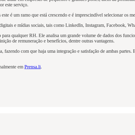
or este serviço.
 este é um ramo que está crescendo e é imprescindível selecionar os mel
 digitais e mídias sociais, tais como LinkedIn, Instagram, Facebook, Wh
para qualquer RH. Ele analisa um grande volume de dados dos funcionár
finição de remuneração e benefícios, dentre outras vantagens.
, fazendo com que haja uma integração e satisfação de ambas partes. Es
ginalmente em
Prensa.li
.