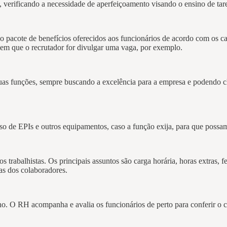
 verificando a necessidade de aperfeiçoamento visando o ensino de tare
pacote de benefícios oferecidos aos funcionários de acordo com os ca
ra em que o recrutador for divulgar uma vaga, por exemplo.
as funções, sempre buscando a excelência para a empresa e podendo ch
so de EPIs e outros equipamentos, caso a função exija, para que possa
 trabalhistas. Os principais assuntos são carga horária, horas extras, fe
as dos colaboradores.
rno. O RH acompanha e avalia os funcionários de perto para conferir o 