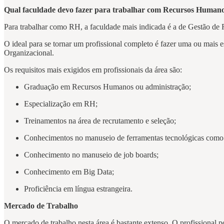
Qual faculdade devo fazer para trabalhar com Recursos Human
Para trabalhar como RH, a faculdade mais indicada é a de Gestão d
O ideal para se tornar um profissional completo é fazer uma ou mais e
Organizacional.
Os requisitos mais exigidos em profissionais da área são:
Graduação em Recursos Humanos ou administração;
Especialização em RH;
Treinamentos na área de recrutamento e seleção;
Conhecimentos no manuseio de ferramentas tecnológicas como 
Conhecimento no manuseio de job boards;
Conhecimento em Big Data;
Proficiência em língua estrangeira.
Mercado de Trabalho
O mercado de trabalho nesta área é bastante extenso. O profissional 