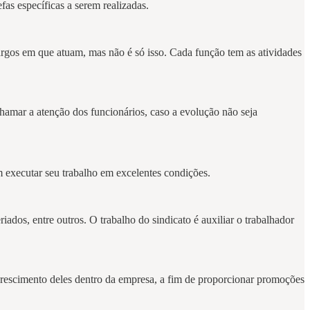
fas específicas a serem realizadas.
rgos em que atuam, mas não é só isso. Cada função tem as atividades
amar a atenção dos funcionários, caso a evolução não seja
m executar seu trabalho em excelentes condições.
riados, entre outros. O trabalho do sindicato é auxiliar o trabalhador
crescimento deles dentro da empresa, a fim de proporcionar promoções