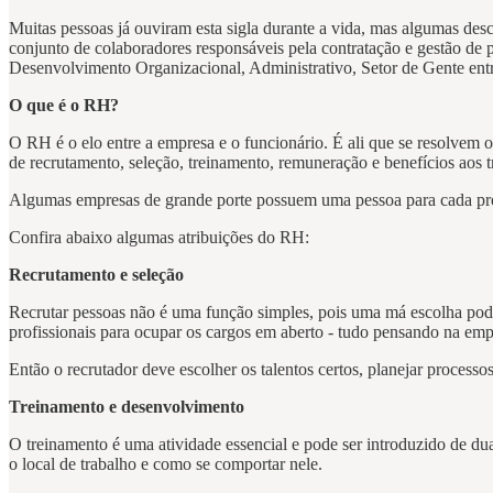
Muitas pessoas já ouviram esta sigla durante a vida, mas algumas des
conjunto de colaboradores responsáveis pela contratação e gestão
Desenvolvimento Organizacional, Administrativo, Setor de Gente ent
O que é o RH?
O RH é o elo entre a empresa e o funcionário. É ali que se resolvem
de recrutamento, seleção, treinamento, remuneração e benefícios aos t
Algumas empresas de grande porte possuem uma pessoa para cada pr
Confira abaixo algumas atribuições do RH:
Recrutamento e seleção
Recrutar pessoas não é uma função simples, pois uma má escolha pode s
profissionais para ocupar os cargos em aberto - tudo pensando na em
Então o recrutador deve escolher os talentos certos, planejar processos
Treinamento e desenvolvimento
O treinamento é uma atividade essencial e pode ser introduzido de du
o local de trabalho e como se comportar nele.