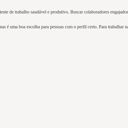
biente de trabalho saudável e produtivo. Buscar colaboradores engajado
s é uma boa escolha para pessoas com o perfil certo. Para trabalhar na 