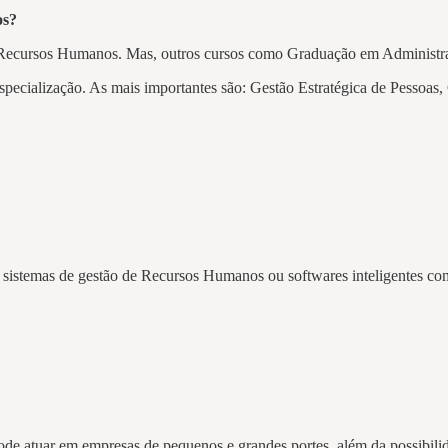
os?
e Recursos Humanos. Mas, outros cursos como Graduação em Administr
specialização. As mais importantes são: Gestão Estratégica de Pessoas,
sistemas de gestão de Recursos Humanos ou softwares inteligentes com
pode atuar em empresas de pequenos e grandes portes, além da possibili