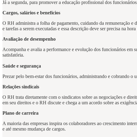
Já a segunda, para promover a educação profissional dos funcionários,
Cargos, salários e benefícios
O RH administra a folha de pagamento, cuidando da remuneração e do 
e tarefas a serem executadas e essa descrição deve ser precisa na ho
Avaliação de desempenho
Acompanha e avalia a performance e evolução dos funcionários em su
satisfatória.
Saúde e segurança
Prezar pelo bem-estar dos funcionários, administrando e cobrando o u
Relações sindicais
O RH trata diretamente com o sindicatos sobre as negociações e direitos
em seu direitos e o RH discute e chega a um acordo sobre as exigênci
Plano de carreira
A maioria das empresas inspira os colaboradores ao crescimento inte
e até mesmo mudança de cargos.