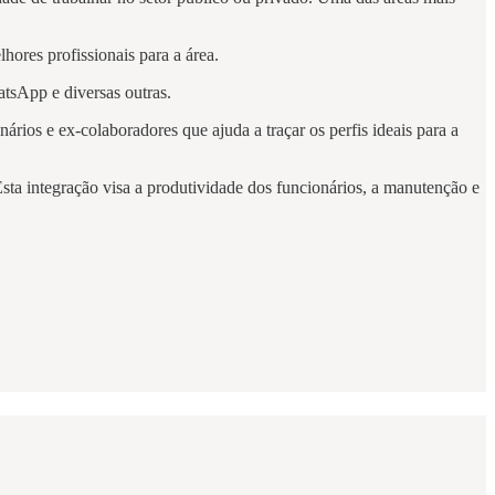
hores profissionais para a área.
atsApp e diversas outras.
ios e ex-colaboradores que ajuda a traçar os perfis ideais para a
ta integração visa a produtividade dos funcionários, a manutenção e