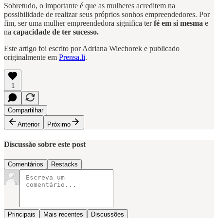
Sobretudo, o importante é que as mulheres acreditem na
possibilidade de realizar seus próprios sonhos empreendedores. Por
fim, ser uma mulher empreendedora significa ter
fé em si mesma
e
na
capacidade de ter sucesso.
Este artigo foi escrito por Adriana Wiechorek e publicado
originalmente em
Prensa.li
.
1
Compartilhar
Anterior
Próximo
Discussão sobre este post
Comentários
Restacks
Principais
Mais recentes
Discussões