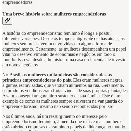
empreendedoras.
Uma breve história sobre mulheres empreendedoras
A história do empreendedorismo feminino é longa e possui
diferentes variações. Desde os tempos antigos até os dias atuais, as
mulheres sempre estiveram envolvidas em alguma forma de
empreendimento. Certamente, as mulheres desempenham um papel
vital no desenvolvimento de economias e negócios em todo o
mundo. Isso vai desde administrar uma casa ou fazenda até investir
em novos negócios.
No Brasil,
as mulheres quitandeiras são consideradas as
primeiras empreendedoras do país.
Elas eram mulheres negras,
algumas escravizadas, que vendiam alimentos na rua. Geralmente,
os produtos vendidos eram frutas vindas de suas próprias plantações.
Assim, conseguiam garantir o sustento da sua família. Este é um
exemplo de como as mulheres sempre estiveram na vanguarda do
empreendedorismo, mesmo não sendo reconhecidas por isso.
Nos últimos anos, há um ressurgimento do interesse pelo
empreendedorismo feminino, à medida que mais e mais mulheres
estão abrindo empresas e assumindo papéis de liderança no mundo