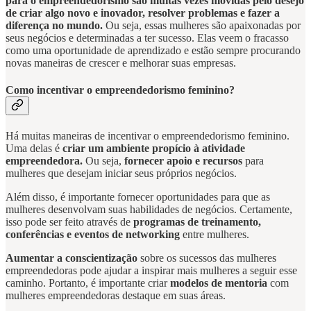
para o empreendedorismo são muitas vezes movidas pelo desejo
de criar algo novo e inovador, resolver problemas e fazer a
diferença no mundo.
Ou seja, essas mulheres são apaixonadas por
seus negócios e determinadas a ter sucesso. Elas veem o fracasso
como uma oportunidade de aprendizado e estão sempre procurando
novas maneiras de crescer e melhorar suas empresas.
Como incentivar o empreendedorismo feminino?
Há muitas maneiras de incentivar o empreendedorismo feminino.
Uma delas é
criar um ambiente propício à atividade
empreendedora.
Ou seja,
fornecer apoio e recursos
para
mulheres que desejam iniciar seus próprios negócios.
Além disso, é importante fornecer oportunidades para que as
mulheres desenvolvam suas habilidades de negócios. Certamente,
isso pode ser feito através de
programas de treinamento,
conferências e eventos de networking
entre mulheres.
Aumentar a conscientização
sobre os sucessos das mulheres
empreendedoras pode ajudar a inspirar mais mulheres a seguir esse
caminho. Portanto, é importante criar
modelos de mentoria
com
mulheres empreendedoras destaque em suas áreas.