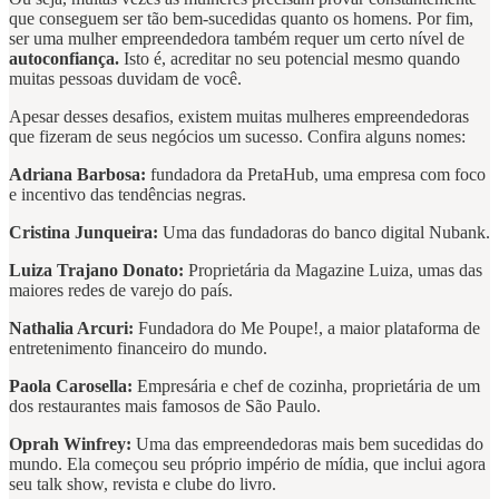
que conseguem ser tão bem-sucedidas quanto os homens. Por fim,
ser uma mulher empreendedora também requer um certo nível de
autoconfiança.
Isto é, acreditar no seu potencial mesmo quando
muitas pessoas duvidam de você.
Apesar desses desafios, existem muitas mulheres empreendedoras
que fizeram de seus negócios um sucesso. Confira alguns nomes:
Adriana Barbosa:
fundadora da PretaHub, uma empresa com foco
e incentivo das tendências negras.
Cristina Junqueira:
Uma das fundadoras do banco digital Nubank.
Luiza Trajano Donato:
Proprietária da Magazine Luiza, umas das
maiores redes de varejo do país.
Nathalia Arcuri:
Fundadora do Me Poupe!, a maior plataforma de
entretenimento financeiro do mundo.
Paola Carosella:
Empresária e chef de cozinha, proprietária de um
dos restaurantes mais famosos de São Paulo.
Oprah Winfrey:
Uma das empreendedoras mais bem sucedidas do
mundo. Ela começou seu próprio império de mídia, que inclui agora
seu talk show, revista e clube do livro.