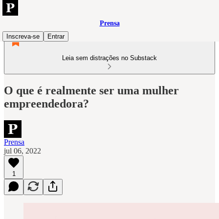
Prensa
Inscreva-se
Entrar
Leia sem distrações no Substack
O que é realmente ser uma mulher
empreendedora?
Prensa
jul 06, 2022
1