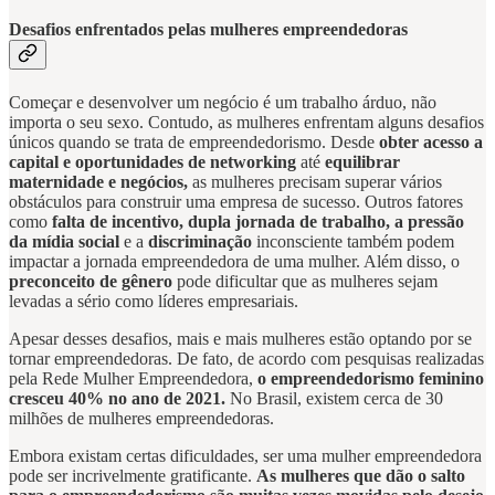
Desafios enfrentados pelas mulheres empreendedoras
Começar e desenvolver um negócio é um trabalho árduo, não
importa o seu sexo. Contudo, as mulheres enfrentam alguns desafios
únicos quando se trata de empreendedorismo. Desde
obter acesso a
capital e oportunidades de networking
até
equilibrar
maternidade e negócios,
as mulheres precisam superar vários
obstáculos para construir uma empresa de sucesso. Outros fatores
como
falta de incentivo, dupla jornada de trabalho, a pressão
da mídia social
e a
discriminação
inconsciente também podem
impactar a jornada empreendedora de uma mulher. Além disso, o
preconceito de gênero
pode dificultar que as mulheres sejam
levadas a sério como líderes empresariais.
Apesar desses desafios, mais e mais mulheres estão optando por se
tornar empreendedoras. De fato, de acordo com pesquisas realizadas
pela Rede Mulher Empreendedora,
o empreendedorismo feminino
cresceu 40% no ano de 2021.
No Brasil, existem cerca de 30
milhões de mulheres empreendedoras.
Embora existam certas dificuldades, ser uma mulher empreendedora
pode ser incrivelmente gratificante.
As mulheres que dão o salto