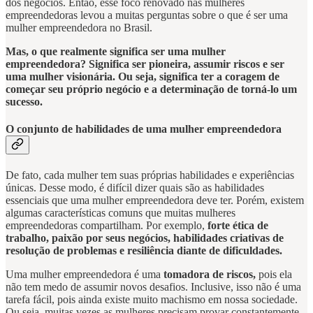
dos negócios. Então, esse foco renovado nas mulheres
empreendedoras levou a muitas perguntas sobre o que é ser uma
mulher empreendedora no Brasil.
Mas, o que realmente significa ser uma mulher
empreendedora? Significa ser pioneira, assumir riscos e ser
uma mulher visionária. Ou seja, significa ter a coragem de
começar seu próprio negócio e a determinação de torná-lo um
sucesso.
O conjunto de habilidades de uma mulher empreendedora
De fato, cada mulher tem suas próprias habilidades e experiências
únicas. Desse modo, é difícil dizer quais são as habilidades
essenciais que uma mulher empreendedora deve ter. Porém, existem
algumas características comuns que muitas mulheres
empreendedoras compartilham. Por exemplo,
forte ética de
trabalho, paixão por seus negócios, habilidades criativas de
resolução de problemas e resiliência diante de dificuldades.
Uma mulher empreendedora é uma
tomadora de riscos,
pois ela
não tem medo de assumir novos desafios. Inclusive, isso não é uma
tarefa fácil, pois ainda existe muito machismo em nossa sociedade.
Ou seja, muitas vezes as mulheres precisam provar constantemente