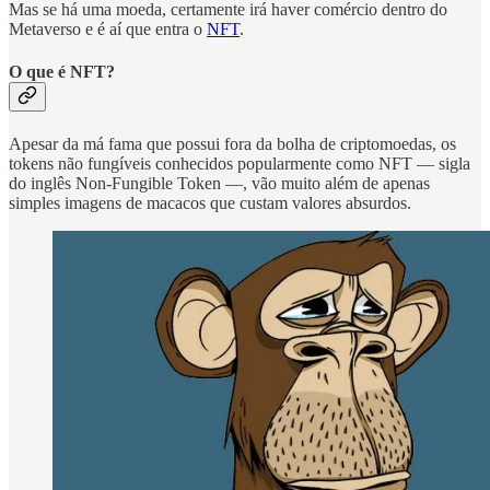
Mas se há uma moeda, certamente irá haver comércio dentro do
Metaverso e é aí que entra o
NFT
.
O que é NFT?
Apesar da má fama que possui fora da bolha de criptomoedas, os
tokens não fungíveis conhecidos popularmente como NFT — sigla
do inglês Non-Fungible Token —, vão muito além de apenas
simples imagens de macacos que custam valores absurdos.