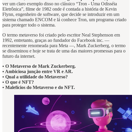
ver um claro exemplo disso no clássico “Tron - Uma Odisséia
Eletrônica”, filme de 1982 onde é contada a história de Kevin
Flynn, engenheiro de software, que decide se introduzir em um
sistema chamado ENCOM e lá conhece Tron, um programa criado
para proteger todo o sistema.
O termo metaverso foi criado pelo escritor Neal Stephenson em
1992, entretanto, graças ao fundador do Facebook inc. —
recentemente renomeada para Meta —, Mark Zuckerberg, o termo
se disseminou e hoje se trata de uma das maiores promessas para o
futuro da internet.
• O Metaverso de Mark Zuckerberg.
• Ambiciosa junção entre VR e AR.
• Qual a utilidade do Metaverso?
• O que é NFT?
• Malefícios do Metaverso e do NFT.