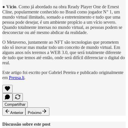
●
Vício
. Como já abordado na obra Ready Player One de Ernest
Cline, popularmente conhecido no Brasil como jogador N° 1, um
mundo virtual ilimitado, somado a entretenimento e tudo que uma
pessoa pode desejar, é um ambiente propício a um vício severo.
Quando totalmente imersas no mundo virtual, as pessoas podem se
desconectar ou até mesmo abdicar da realidade.
O Metaverso, juntamente ao NFT são tecnologias que prometem
não só inovar mas mudar todo um conceito de mundo virtual. Em
alguns anos nós teremos a WEB 3.0, que será totalmente diferente
de tudo que temos até então, onde será difícil diferenciar o digital do
real.
Este artigo foi escrito por Gabriel Pereira e publicado originalmente
em
Prensa.li
.
Compartilhar
Anterior
Próximo
Discussão sobre este post