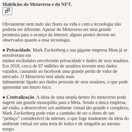
Malefícios do Metaverso e do NFT.
Obviamente nem tudo são flores na vida e com a tecnologia não
poderia ser diferente. Apesar do Metaverso ser uma grande
promessa para o avanço da internet, alguns pontos devem ser
observados quanto a essa tecnologia.
●
Privacidade
. Mark Zuckerberg e sua gigante empresa Meta já se
envolveram em
muitos escândalos envolvendo privacidade e dados de seus usuários.
Em 2018, cerca de 87 milhões de usuários tiveram seus dados
vazados, causando ao facebook uma grande perda de valor de
mercado. O Metaverso será ainda mais
intimamente ligado aos dados pessoais de seus usuários, o que pode
apresentar um futuro risco.
●
Centralização
. A ideia de uma utopia dentro do metaverso pode
sugerir um grande monopólio para a Meta. Sendo a única empresa,
até então, a desenvolver um ambiente virtual tão grande e complexo,
Mark Zuckerberg pode estar a caminho de ser o dono de um
“pedaço” considerável da internet, o que foge totalmente da ideia do
ambiente virtual ser uma terra de todos e de ninguém ao mesmo
tempo.