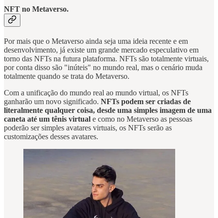
NFT no Metaverso.
Por mais que o Metaverso ainda seja uma ideia recente e em
desenvolvimento, já existe um grande mercado especulativo em
torno das NFTs na futura plataforma. NFTs são totalmente virtuais,
por conta disso são "inúteis" no mundo real, mas o cenário muda
totalmente quando se trata do Metaverso.
Com a unificação do mundo real ao mundo virtual, os NFTs
ganharão um novo significado.
NFTs podem ser criadas de
literalmente qualquer coisa, desde uma simples imagem de uma
caneta até um tênis virtual
e como no Metaverso as pessoas
poderão ser simples avatares virtuais, os NFTs serão as
customizações desses avatares.