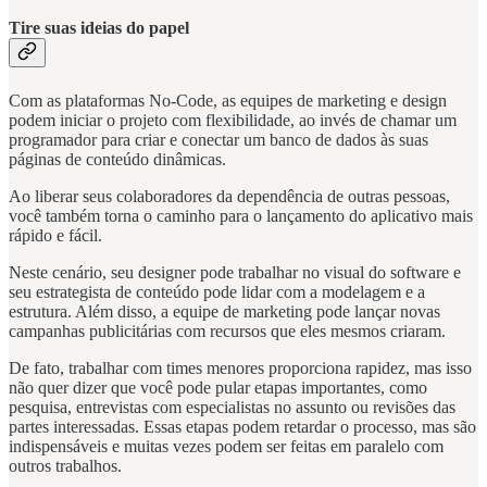
Tire suas ideias do papel
Com as plataformas No-Code, as equipes de marketing e design
podem iniciar o projeto com flexibilidade, ao invés de chamar um
programador para criar e conectar um banco de dados às suas
páginas de conteúdo dinâmicas.
Ao liberar seus colaboradores da dependência de outras pessoas,
você também torna o caminho para o lançamento do aplicativo mais
rápido e fácil.
Neste cenário, seu designer pode trabalhar no visual do software e
seu estrategista de conteúdo pode lidar com a modelagem e a
estrutura. Além disso, a equipe de marketing pode lançar novas
campanhas publicitárias com recursos que eles mesmos criaram.
De fato, trabalhar com times menores proporciona rapidez, mas isso
não quer dizer que você pode pular etapas importantes, como
pesquisa, entrevistas com especialistas no assunto ou revisões das
partes interessadas. Essas etapas podem retardar o processo, mas são
indispensáveis ​​e muitas vezes podem ser feitas em paralelo com
outros trabalhos.