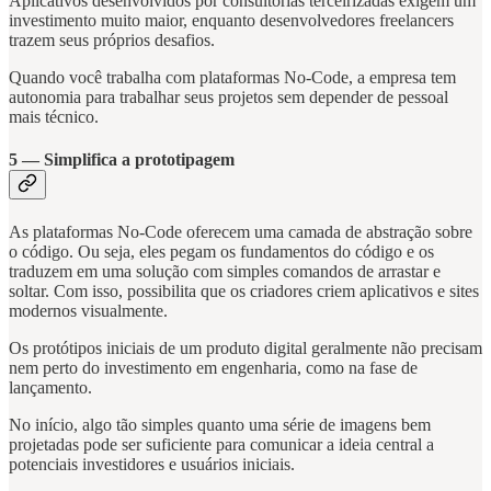
Aplicativos desenvolvidos por consultorias terceirizadas exigem um
investimento muito maior, enquanto desenvolvedores freelancers
trazem seus próprios desafios.
Quando você trabalha com plataformas No-Code, a empresa tem
autonomia para trabalhar seus projetos sem depender de pessoal
mais técnico.
5 — Simplifica a prototipagem
As plataformas No-Code oferecem uma camada de abstração sobre
o código. Ou seja, eles pegam os fundamentos do código e os
traduzem em uma solução com simples comandos de arrastar e
soltar. Com isso, possibilita que os criadores criem aplicativos e sites
modernos visualmente.
Os protótipos iniciais de um produto digital geralmente não precisam
nem perto do investimento em engenharia, como na fase de
lançamento.
No início, algo tão simples quanto uma série de imagens bem
projetadas pode ser suficiente para comunicar a ideia central a
potenciais investidores e usuários iniciais.