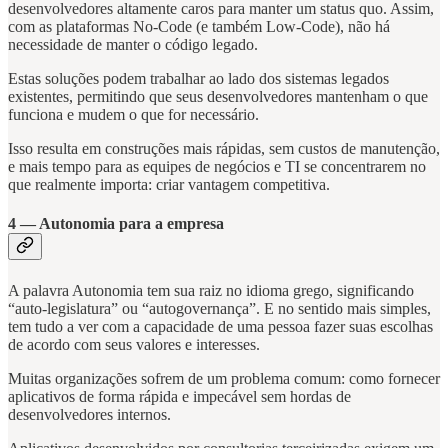
desenvolvedores altamente caros para manter um status quo. Assim,
com as plataformas No-Code (e também Low-Code), não há
necessidade de manter o código legado.
Estas soluções podem trabalhar ao lado dos sistemas legados
existentes, permitindo que seus desenvolvedores mantenham o que
funciona e mudem o que for necessário.
Isso resulta em construções mais rápidas, sem custos de manutenção,
e mais tempo para as equipes de negócios e TI se concentrarem no
que realmente importa: criar vantagem competitiva.
4 — Autonomia para a empresa
A palavra Autonomia tem sua raiz no idioma grego, significando
“auto-legislatura” ou “autogovernança”. E no sentido mais simples,
tem tudo a ver com a capacidade de uma pessoa fazer suas escolhas
de acordo com seus valores e interesses.
Muitas organizações sofrem de um problema comum: como fornecer
aplicativos de forma rápida e impecável sem hordas de
desenvolvedores internos.