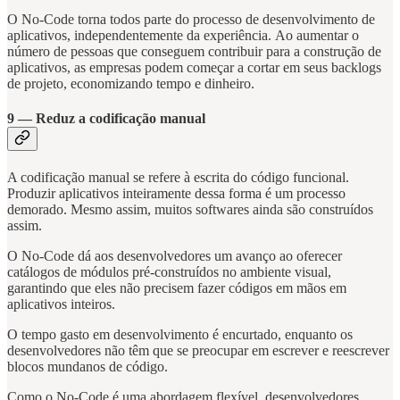
O No-Code torna todos parte do processo de desenvolvimento de
aplicativos, independentemente da experiência. Ao aumentar o
número de pessoas que conseguem contribuir para a construção de
aplicativos, as empresas podem começar a cortar em seus backlogs
de projeto, economizando tempo e dinheiro.
9 — Reduz a codificação manual
A codificação manual se refere à escrita do código funcional.
Produzir aplicativos inteiramente dessa forma é um processo
demorado. Mesmo assim, muitos softwares ainda são construídos
assim.
O No-Code dá aos desenvolvedores um avanço ao oferecer
catálogos de módulos pré-construídos no ambiente visual,
garantindo que eles não precisem fazer códigos em mãos em
aplicativos inteiros.
O tempo gasto em desenvolvimento é encurtado, enquanto os
desenvolvedores não têm que se preocupar em escrever e reescrever
blocos mundanos de código.
Como o No-Code é uma abordagem flexível, desenvolvedores