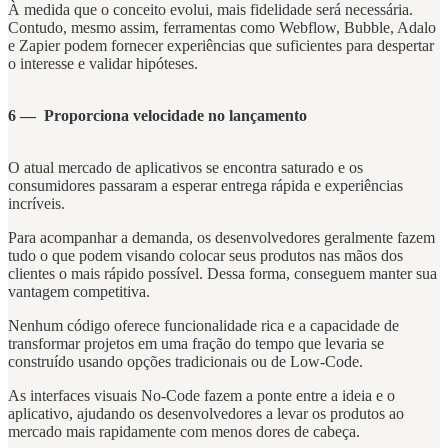
À medida que o conceito evolui, mais fidelidade será necessária.
Contudo, mesmo assim, ferramentas como Webflow, Bubble, Adalo
e Zapier podem fornecer experiências que suficientes para despertar
o interesse e validar hipóteses.
6 — Proporciona velocidade no lançamento
O atual mercado de aplicativos se encontra saturado e os
consumidores passaram a esperar entrega rápida e experiências
incríveis.
Para acompanhar a demanda, os desenvolvedores geralmente fazem
tudo o que podem visando colocar seus produtos nas mãos dos
clientes o mais rápido possível. Dessa forma, conseguem manter sua
vantagem competitiva.
Nenhum código oferece funcionalidade rica e a capacidade de
transformar projetos em uma fração do tempo que levaria se
construído usando opções tradicionais ou de Low-Code.
As interfaces visuais No-Code fazem a ponte entre a ideia e o
aplicativo, ajudando os desenvolvedores a levar os produtos ao
mercado mais rapidamente com menos dores de cabeça.