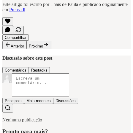
Este artigo foi escrito por Thais de Paula e publicado originalmente
em
Prensa.li
.
Compartilhar
Anterior
Próximo
Discussão sobre este post
Comentários
Restacks
Principais
Mais recentes
Discussões
Nenhuma publicação
Pronto para mais?