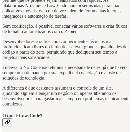
permite que os projetos sejam realizados com rapidez. As
plataformas No-Code e Low-Code podem ser usadas para criar
aplicativos móveis, web ou de voz, além de ferramentas internas,
integrações e automação de tarefas.
Sem codificação, é possível conectar vários softwares e criar fluxos
de trabalho automatizados com o Zapier.
Desenvolvedores e outros com conhecimentos técnicos mais
profundos ficam livres do fardo de escrever grandes quantidades de
código a partir do zero, permitindo que dediquem seu tempo a
projetos mais sofisticados.
Todavia, o No-Code não elimina a necessidade deles, já que haverá
sempre uma demanda por sua experiência na criação e ajuste de
soluções de tecnologia.
‍A diferença é que designers assumam o controle de um site,
ajudando alguém a lançar um negócio ou apenas liberando os
desenvolvedores para gastar mais tempo em problemas tecnicamente
complexos.
O que é Low-Code?