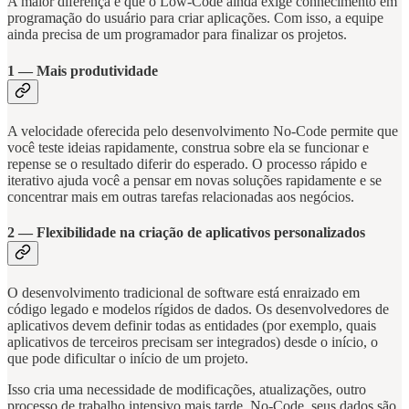
A maior diferença é que o Low-Code ainda exige conhecimento em
programação do usuário para criar aplicações. Com isso, a equipe
ainda precisa de um programador para finalizar os projetos.
1 — Mais produtividade
A velocidade oferecida pelo desenvolvimento No-Code permite que
você teste ideias rapidamente, construa sobre ela se funcionar e
repense se o resultado diferir do esperado. O processo rápido e
iterativo ajuda você a pensar em novas soluções rapidamente e se
concentrar mais em outras tarefas relacionadas aos negócios.
2 — Flexibilidade na criação de aplicativos personalizados
O desenvolvimento tradicional de software está enraizado em
código legado e modelos rígidos de dados. Os desenvolvedores de
aplicativos devem definir todas as entidades (por exemplo, quais
aplicativos de terceiros precisam ser integrados) desde o início, o
que pode dificultar o início de um projeto.
Isso cria uma necessidade de modificações, atualizações, outro
processo de trabalho intensivo mais tarde. No-Code, seus dados são