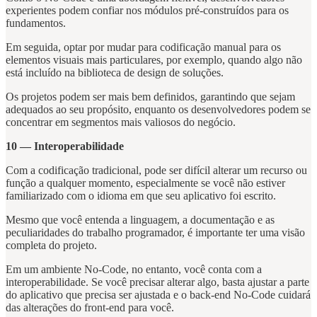
experientes podem confiar nos módulos pré-construídos para os
fundamentos.
Em seguida, optar por mudar para codificação manual para os
elementos visuais mais particulares, por exemplo, quando algo não
está incluído na biblioteca de design de soluções.
Os projetos podem ser mais bem definidos, garantindo que sejam
adequados ao seu propósito, enquanto os desenvolvedores podem se
concentrar em segmentos mais valiosos do negócio.
10 — Interoperabilidade
Com a codificação tradicional, pode ser difícil alterar um recurso ou
função a qualquer momento, especialmente se você não estiver
familiarizado com o idioma em que seu aplicativo foi escrito.
Mesmo que você entenda a linguagem, a documentação e as
peculiaridades do trabalho programador, é importante ter uma visão
completa do projeto.
Em um ambiente No-Code, no entanto, você conta com a
interoperabilidade. Se você precisar alterar algo, basta ajustar a parte
do aplicativo que precisa ser ajustada e o back-end No-Code cuidará
das alterações do front-end para você.