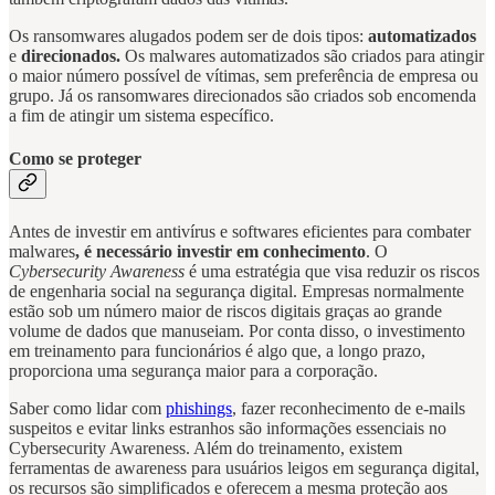
Os ransomwares alugados podem ser de dois tipos:
automatizados
e
direcionados.
Os malwares automatizados
são criados para atingir
o maior número possível de vítimas, sem preferência de empresa ou
grupo. Já os ransomwares direcionados são criados sob encomenda
a fim de atingir um sistema específico.
Como se proteger
Antes de investir em antivírus e softwares eficientes para combater
malwares
, é necessário investir em conhecimento
. O
Cybersecurity Awareness
é uma estratégia que visa reduzir os riscos
de engenharia social na segurança digital. Empresas normalmente
estão sob um número maior de riscos digitais graças ao grande
volume de dados que manuseiam. Por conta disso, o investimento
em treinamento para funcionários é algo que, a longo prazo,
proporciona uma segurança maior para a corporação.
Saber como lidar com
phishings
, fazer reconhecimento de e-mails
suspeitos e evitar links estranhos são informações essenciais no
Cybersecurity Awareness. Além do treinamento, existem
ferramentas de awareness para usuários leigos em segurança digital,
os recursos são simplificados e oferecem a mesma proteção aos