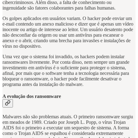
cibercriminosos. Além disso, a falta de conhecimento ou
ingenuidade são fatores colaborantes para falhas humanas.
Os golpes aplicados em usuários variam. O hacker pode enviar um
e-mail contendo um anexo malicioso e dizer que é apenas um vídeo
inocente ou artigo de interesse ao leitor. Um usuário desatento pode
não desconfiar da origem ou usar um antivírus para escanear o
anexo e o abrir, criando uma brecha para invasões e instalações de
vírus no dispositivo.
Uma vez que o sistema foi invadido, os hackers podem instalar
ransomwares livremente. Por conta disso, nem sempre um grande
investimento em antivírus é o suficiente para proteger o sistema,
afinal, por mais que o software tenha a tecnologia necessária para
bloquear o ransomware, o hacker pode facilmente desativar o
programa antes da instalação do malware.
A evolução dos ransomware
Malwares não são problemas atuais. O primeiro ransomware surgiu
em meados de 1989. Criado por Joseph L. Popp, o vírus Trojan
AIDS foi o primeiro a executar um sequestro de sistema. A forma
como o Trojan AIDS se espalhou é considerada extremamente