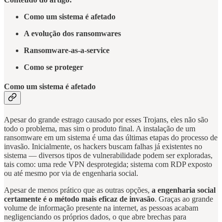
Como um sistema é afetado
A evolução dos ransomwares
Ransomware-as-a-service
Como se proteger
Como um sistema é afetado
Apesar do grande estrago causado por esses Trojans, eles não são
todo o problema, mas sim o produto final. A instalação de um
ransomware em um sistema é uma das últimas etapas do processo de
invasão. Inicialmente, os hackers buscam falhas já existentes no
sistema — diversos tipos de vulnerabilidade podem ser exploradas,
tais como: uma rede VPN desprotegida; sistema com RDP exposto
ou até mesmo por via de engenharia social.
Apesar de menos prático que as outras opções,
a engenharia social
certamente é o método mais eficaz de invasão
. Graças ao grande
volume de informação presente na internet, as pessoas acabam
negligenciando os próprios dados, o que abre brechas para