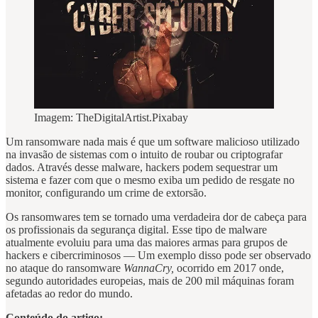
Imagem: TheDigitalArtist.Pixabay
Um ransomware nada mais é que um software malicioso utilizado
na invasão de sistemas com o intuito de roubar ou criptografar
dados. Através desse malware, hackers podem sequestrar um
sistema e fazer com que o mesmo exiba um pedido de resgate no
monitor, configurando um crime de extorsão.
Os ransomwares tem se tornado uma verdadeira dor de cabeça para
os profissionais da segurança digital. Esse tipo de malware
atualmente evoluiu para uma das maiores armas para grupos de
hackers e cibercriminosos — Um exemplo disso pode ser observado
no ataque do ransomware
WannaCry,
ocorrido em 2017 onde,
segundo autoridades europeias, mais de 200 mil máquinas foram
afetadas ao redor do mundo.
Conteúdo do artigo: