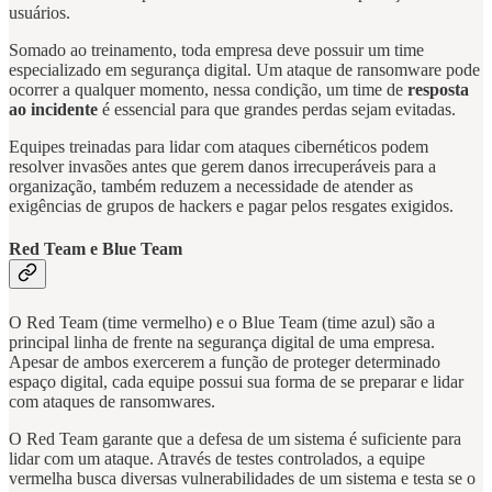
usuários.
Somado ao treinamento, toda empresa deve possuir um time
especializado em segurança digital. Um ataque de ransomware pode
ocorrer a qualquer momento, nessa condição, um time de
resposta
ao incidente
é essencial para que grandes perdas sejam evitadas.
Equipes treinadas para lidar com ataques cibernéticos podem
resolver invasões antes que gerem danos irrecuperáveis para a
organização, também reduzem a necessidade de atender as
exigências de grupos de hackers e pagar pelos resgates exigidos.
Red Team e Blue Team
O Red Team (time vermelho) e o Blue Team (time azul) são a
principal linha de frente na segurança digital de uma empresa.
Apesar de ambos exercerem a função de proteger determinado
espaço digital, cada equipe possui sua forma de se preparar e lidar
com ataques de ransomwares.
O Red Team garante que a defesa de um sistema é suficiente para
lidar com um ataque. Através de testes controlados, a equipe
vermelha busca diversas vulnerabilidades de um sistema e testa se o