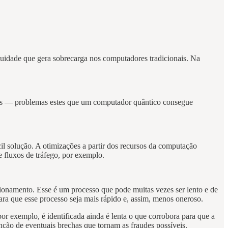
uidade que gera sobrecarga nos computadores tradicionais. Na
emas — problemas estes que um computador quântico consegue
il solução. A otimizações a partir dos recursos da computação
e fluxos de tráfego, por exemplo.
ionamento. Esse é um processo que pode muitas vezes ser lento e de
para que esse processo seja mais rápido e, assim, menos oneroso.
por exemplo, é identificada ainda é lenta o que corrobora para que a
enção de eventuais brechas que tornam as fraudes possíveis.