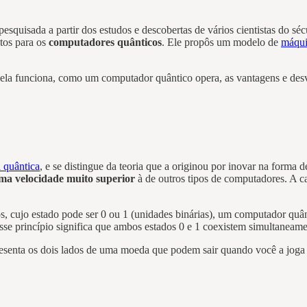
quisada a partir dos estudos e descobertas de vários cientistas do s
tos para os
computadores quânticos
. Ele propôs um modelo de
máqui
ela funciona, como um computador quântico opera, as vantagens e desv
 quântica
, e se distingue da teoria que a originou por inovar na form
ma velocidade muito superior
à de outros tipos de computadores. A 
s, cujo estado pode ser 0 ou 1 (unidades binárias), um computador quân
sse princípio significa que ambos estados 0 e 1 coexistem simultaneame
representa os dois lados de uma moeda que podem sair quando você a jog