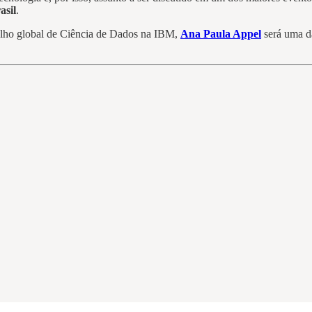
asil
.
nselho global de Ciência de Dados na IBM,
Ana Paula Appel
será uma da