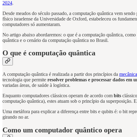
2024
.
Desde meados do século passado, a computação quântica vem sendo pes
físico israelense da Universidade de Oxford, estabeleceu os fundamen
computadores só aumentaram.
No artigo abaixo abordaremos: o que é a computação quântica, como 
quântica e o cenário da computação quântica no Brasil.
O que é computação quântica
A computação quântica é realizada a partir dos princípios da
mecânica
tecnologia que permite
resolver problemas e processar dados em u
variadas áreas, de saúde à logística.
Enquanto computadores clássicos operam de acordo com
bits
clássico
computação quântica), estes atuam sob o princípio da superposição. E
Uma metáfora para explicar a diferença entre bits e qubits é: o bit 
girando no ar.
Como um computador quântico opera