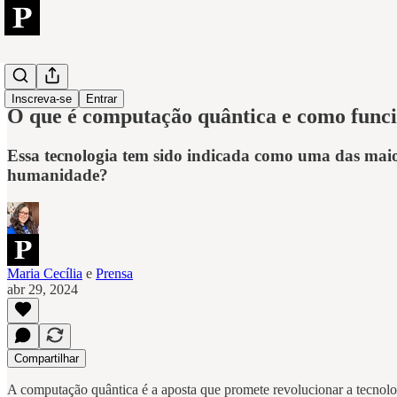
Tech
Inscreva-se
Entrar
O que é computação quântica e como func
Essa tecnologia tem sido indicada como uma das maio
humanidade?
Maria Cecília
e
Prensa
abr 29, 2024
Compartilhar
A computação quântica é a aposta que promete revolucionar a tecnolo