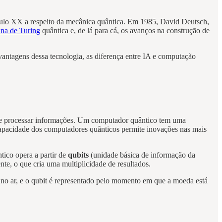
éculo XX a respeito da mecânica quântica. Em 1985, David Deutsch,
na de Turing
quântica e, de lá para cá, os avanços na construção de
antagens dessa tecnologia, as diferença entre IA e computação
a de processar informações. Um computador quântico tem uma
capacidade dos computadores quânticos permite inovações nas mais
tico opera a partir de
qubits
(unidade básica de informação da
nte, o que cria uma multiplicidade de resultados.
a no ar, e o qubit é representado pelo momento em que a moeda está