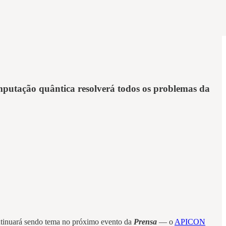
mputação quântica resolverá todos os problemas da
inuará sendo tema no próximo evento da
Prensa
— o
APICON