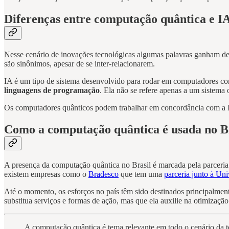
Diferenças entre computação quântica e I
Nesse cenário de inovações tecnológicas algumas palavras ganham dest
são sinônimos, apesar de se inter-relacionarem.
IA é um tipo de sistema desenvolvido para rodar em computadores 
linguagens de programação
. Ela não se refere apenas a um sistema 
Os computadores quânticos podem trabalhar em concordância com a 
Como a computação quântica é usada no B
A presença da computação quântica no Brasil é marcada pela parceria 
existem empresas como o
Bradesco
que tem uma
parceria junto à Un
Até o momento, os esforços no país têm sido destinados principalmen
substitua serviços e formas de ação, mas que ela auxilie na otimizaçã
A computação quântica é tema relevante em todo o cenário da te