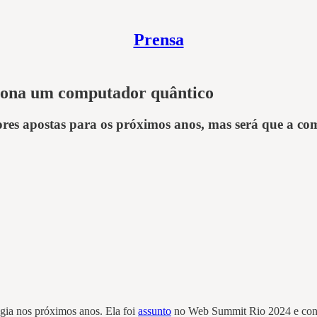
Prensa
iona um computador quântico
res apostas para os próximos anos, mas será que a co
gia nos próximos anos. Ela foi
assunto
no Web Summit Rio 2024 e cont