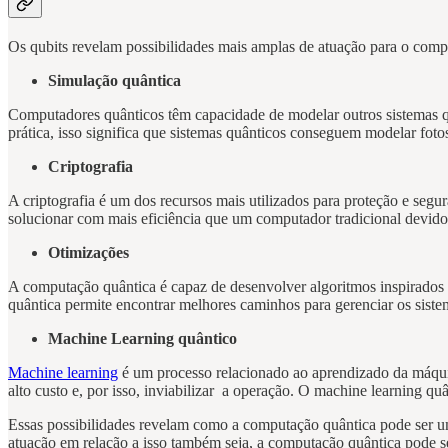
Os qubits revelam possibilidades mais amplas de atuação para o comp
Simulação quântica
Computadores quânticos têm capacidade de modelar outros sistemas q
prática, isso significa que sistemas quânticos conseguem modelar fot
Criptografia
A criptografia é um dos recursos mais utilizados para proteção e s
solucionar com mais eficiência que um computador tradicional devid
Otimizações
A computação quântica é capaz de desenvolver algoritmos inspirados n
quântica permite encontrar melhores caminhos para gerenciar os sist
Machine Learning quântico
Machine learning
é um processo relacionado ao aprendizado da máquin
alto custo e, por isso, inviabilizar a operação. O machine learning 
Essas possibilidades revelam como a computação quântica pode ser 
atuação em relação a isso também seja, a computação quântica pode se