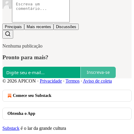
Principais
Mais recentes
Discussões
Nenhuma publicação
Pronto para mais?
Inscreva-se
© 2026 APICON
·
Privacidade
∙
Termos
∙
Aviso de coleta
Comece seu Substack
Obtenha o App
Substack
é o lar da grande cultura