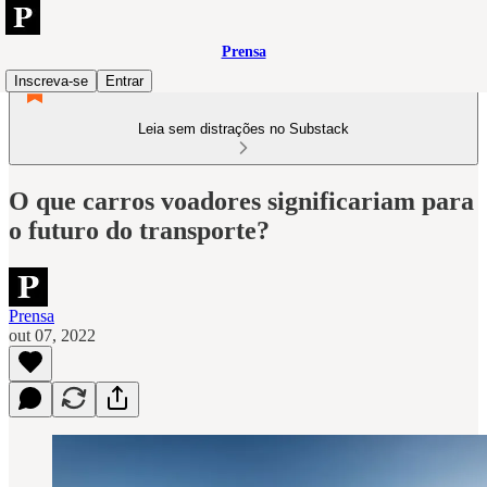
Prensa
Inscreva-se
Entrar
Leia sem distrações no Substack
O que carros voadores significariam para
o futuro do transporte?
Prensa
out 07, 2022