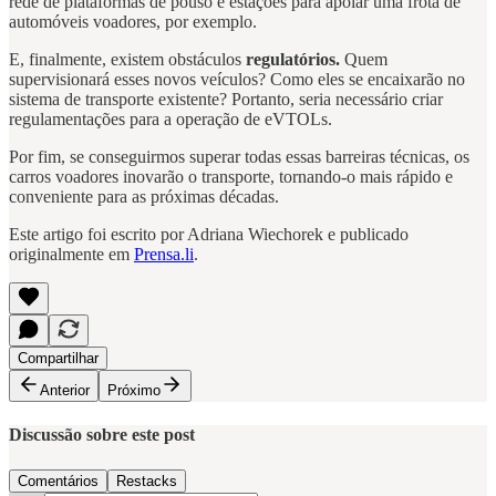
rede de plataformas de pouso e estações para apoiar uma frota de
automóveis voadores, por exemplo.
E, finalmente, existem obstáculos
regulatórios.
Quem
supervisionará esses novos veículos? Como eles se encaixarão no
sistema de transporte existente? Portanto, seria necessário criar
regulamentações para a operação de eVTOLs.
Por fim, se conseguirmos superar todas essas barreiras técnicas, os
carros voadores inovarão o transporte, tornando-o mais rápido e
conveniente para as próximas décadas.
Este artigo foi escrito por Adriana Wiechorek e publicado
originalmente em
Prensa.li
.
Compartilhar
Anterior
Próximo
Discussão sobre este post
Comentários
Restacks