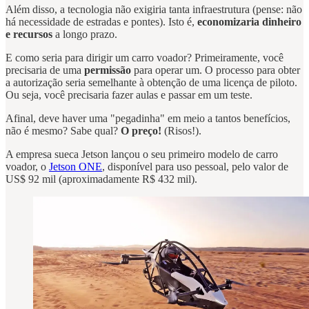
Além disso, a tecnologia não exigiria tanta infraestrutura (pense: não
há necessidade de estradas e pontes). Isto é,
economizaria dinheiro
e recursos
a longo prazo.
E como seria para dirigir um carro voador? Primeiramente, você
precisaria de uma
permissão
para operar um. O processo para obter
a autorização seria semelhante à obtenção de uma licença de piloto.
Ou seja, você precisaria fazer aulas e passar em um teste.
Afinal, deve haver uma "pegadinha" em meio a tantos benefícios,
não é mesmo? Sabe qual?
O preço!
(Risos!).
A empresa sueca Jetson lançou o seu primeiro modelo de carro
voador, o
Jetson ONE
, disponível para uso pessoal, pelo valor de
US$ 92 mil (aproximadamente R$ 432 mil).