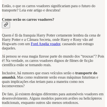
Então, o que os carros voadores significariam para o futuro do
transporte? Leia este artigo e descubra!
Como serão os carros voadores?
Quem é fã da franquia Harry Potter certamente lembra da cena de
Harry Potter e a Câmara Secreta, onde Harry e Rony vão até
Hogwarts com um
Ford Anglia voador
, causando um estrago
daqueles.
Já pensou se essa magia fizesse parte do mundo dos “trouxas”? Pois
é! Na verdade, os carros voadores dignos de filmes de ficção
científica estão se tornando reais.
Inclusive, há rumores que esses veículos serão o
transporte do
amanhã.
Mas como realmente serão essas máquinas futuristas e
quais implicações elas teriam para a maneira como nos
locomovemos?
De fato, já existem designs diferentes para automóveis voadores em
desenvolvimento. Alguns modelos parecem aviões ou helicópteros
tradicionais, enquanto outros são menos ortodoxos.