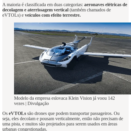
A maioria é classificada em duas categorias:
aeronaves elétricas de
decolagem e aterrissagem vertical
(também chamados de
eVTOLs) e
veículos com efeito terrestre.
Modelo da empresa eslovaca Klein Vision já voou 142
vezes | Divulgação
Os
eVTOLs
são drones que podem transportar passageiros. Ou
seja, eles decolam e pousam verticalmente, então não precisam de
uma pista, e muitos são projetados para serem usados em áreas
urbanas congestionadas.