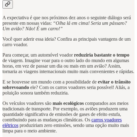
A expectativa é que nos próximos dez anos o seguinte diálogo será
presente em nossas vidas:
“Olha lá em cima! Seria um pássaro?
Um avião? Não! É um carro!”
Você quer aderir essa ideia? Confira as principais vantagens de um
carro voador.
Para começar, um automóvel voador
reduziria bastante o tempo
de viagem. Imagine voar para o outro lado do mundo em algumas
horas, em vez de passar um dia ou mais em um avião? Assim,
tornaria as viagens internacionais muito mais convenientes e rápidas.
E se houvesse um mundo com a possibilidade de
evitar o trânsito
sobrevoando
ele? Com os carros voadores seria possível! Aliás, a
poluição sonora também reduziria.
Os veículos voadores são
mais ecológicos
comparados aos meios
tradicionais de transporte. Por exemplo, os aviões produzem uma
quantidade significativa de emissões de gases de efeito estufa,
contribuindo para as mudanças climáticas. Os
carros voadores
elétricos
produziriam zero emissões, sendo uma opção muito mais
limpa para o meio ambiente.