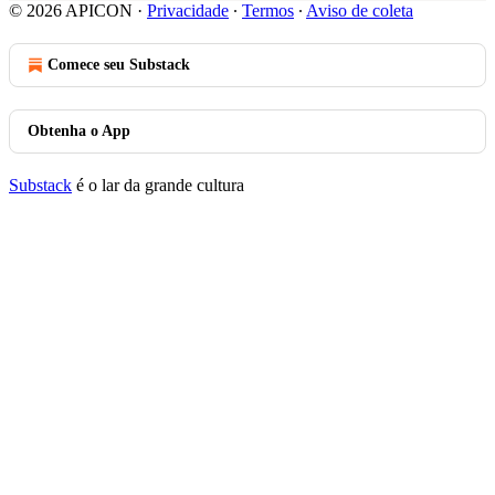
© 2026 APICON
·
Privacidade
∙
Termos
∙
Aviso de coleta
Comece seu Substack
Obtenha o App
Substack
é o lar da grande cultura