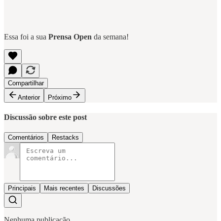
Essa foi a sua
Prensa Open
da semana!
Compartilhar
Anterior
Próximo
Discussão sobre este post
Comentários
Restacks
Principais
Mais recentes
Discussões
Nenhuma publicação