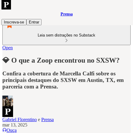
Prensa
Inscreva-se
Entrar
Leia sem distrações no Substack
Open
💎 O que a Zoop encontrou no SXSW?
Confira a cobertura de Marcella Calfi sobre os
principais destaques do SXSW em Austin, TX, em
parceria com a Prensa.
Gabriel Florentino
e
Prensa
mar 13, 2025
Ouça