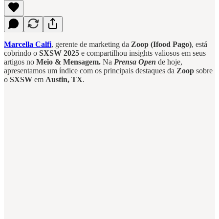
Marcella Calfi
, gerente de marketing da
Zoop (Ifood Pago)
, está
cobrindo o
SXSW 2025
e compartilhou insights valiosos em seus
artigos no
Meio & Mensagem.
Na
Prensa Open
de hoje,
apresentamos um índice com os principais destaques da
Zoop
sobre
o
SXSW
em
Austin, TX
.