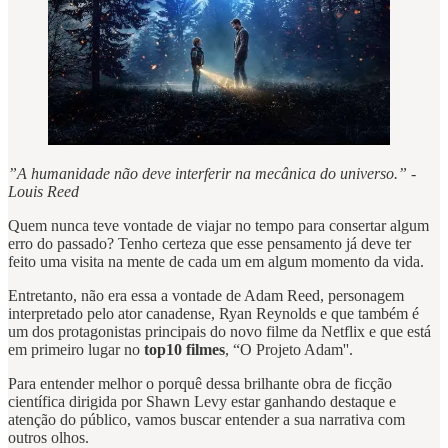
⁠”A humanidade não deve interferir na mecânica do universo.” -
Louis Reed
Quem nunca teve vontade de viajar no tempo para consertar algum
erro do passado? Tenho certeza que esse pensamento já deve ter
feito uma visita na mente de cada um em algum momento da vida.
Entretanto, não era essa a vontade de Adam Reed, personagem
interpretado pelo ator canadense, Ryan Reynolds e que também é
um dos protagonistas principais do novo filme da Netflix e que está
em primeiro lugar no
top10 filmes
, “O Projeto Adam''.
Para entender melhor o porquê dessa brilhante obra de ficção
científica dirigida por Shawn Levy estar ganhando destaque e
atenção do público, vamos buscar entender a sua narrativa com
outros olhos.