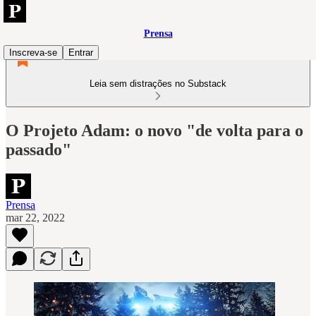
Prensa
Inscreva-se
Entrar
Leia sem distrações no Substack
O Projeto Adam: o novo "de volta para o
passado"
Prensa
mar 22, 2022