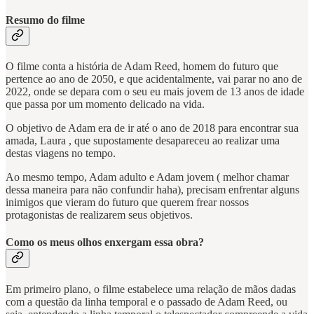
Resumo do filme
O filme conta a história de Adam Reed, homem do futuro que
pertence ao ano de 2050, e que acidentalmente, vai parar no ano de
2022, onde se depara com o seu eu mais jovem de 13 anos de idade
que passa por um momento delicado na vida.
O objetivo de Adam era de ir até o ano de 2018 para encontrar sua
amada, Laura , que supostamente desapareceu ao realizar uma
destas viagens no tempo.
Ao mesmo tempo, Adam adulto e Adam jovem ( melhor chamar
dessa maneira para não confundir haha), precisam enfrentar alguns
inimigos que vieram do futuro que querem frear nossos
protagonistas de realizarem seus objetivos.
Como os meus olhos enxergam essa obra?
Em primeiro plano, o filme estabelece uma relação de mãos dadas
com a questão da linha temporal e o passado de Adam Reed, ou