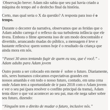
Observação breve: Adam não sabia que seu pai havia criado a
máquina do tempo até o desfecho final da história.
Certo, mas qual seria o X da questão? A resposta para isso é
o
tempo.
Durante o decorrer da narrativa, observamos que as feridas que o
Adam adulto carrega é o reflexo da sua turbulenta infância que ele
tivera. Embora o filme apresenta isso de um modo descontraído e
divertido, arrancando risadas do público, a mensagem é leve e
bastante reflexiva: quem somos hoje é o resultado da criança que
ainda mora em nós.
“Passei 30 anos tentando fugir de quem eu sou, que é você.” -
Adam adulto para Adam jovem
Outro ponto a ser colocado em mente é sobre o futuro. Diariamente,
nós, seres humanos colocamos expectativas grandes em
nossos amanhãs e em todo o nosso futuro, contudo, em uma cena
onde Adam tem a oportunidade de ir para 2018 com o Adam jovem
e ver o seu pai (para resolver o conflito principal da trama), Adam
tenta dizer o que vai acontecer ao seu pai, mas ele nega saber sobre
seu futuro, dizendo:
“Ninguém tem o direito de mudar o futuro, inclusive nós.”