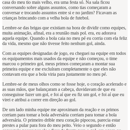
casa do meu tio mais velho, era uma festa só. Na sala ficou
conversando sobre alguns assuntos, como tias começaram a
conversar e trocando assuntos entre si e no jardim? Ficavam as
crianças brincando com a velha bola de futebol.
Lembre-se das brigas que existiam na hora de dividir como equipes,
muita animação, afinal, era a reunião mais pol. era, eu adorava
aquela equipe. Quando a bola caia no meu pé eu corria com ela feliz
da vida, mesmo que não tivesse feito nenhum gol, ainda.
Com as equipes designadas de jogo, eu cheguei na equipe em todos
os equipamentos mais usados ​​da equipe e não começou, o time
marcou o primeiro gol, meus primos começaram a montar sua
primeira equipe e me excluíram completamente o que eles não
contavam era que a bola viria para justamente no meu pé.
Lembre-se de meus olhos como se fosse hoje, o coração acelerado e
as suas mãos, que balançaram a cabeça, duvidavam de que eu
conseguisse fazer um gol, e foi aí que eu fiz um gol, e foi aí que eu
virei e atribui a correr em direção ao gol.
De um lado minha equipe me aproximam da reação e os primos
corriam para tomar a bola adversária corriam para tomar a bola
adversária. O primeiro drible meu coração pipocou, parecia estar
prestes a pular para fora do meu peito. Veio o segundo e então