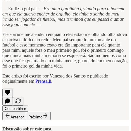
— Eu fiz o gol pai —
Era uma garotinha gritando para o homem
em que ela queria encher de orgulho, ele tinha o sonho do meu
irmão ser jogador de futebol, mas terminou que eu passei a amar
esse jogo com ele
—
Ele sorriu e me atendem enquanto eles estão me olhando olhandova
e sorriva eufórico ao redor. Meu pai sempre foi um amante do
futebol e esse momento exato era tão importante para ele quanto
para mim, aquele fora o meu primeiro gol, foi o primeiro domingo
que nunca mais minha memória se esquecerá. São momentos como
esse que fica guardado em minha mente, guardado em meu coração,
foi o primeiro gol da minha vida.
Este artigo foi escrito por Vanessa dos Santos e publicado
originalmente em
Prensa.li
.
Compartilhar
Anterior
Próximo
Discussão sobre este post