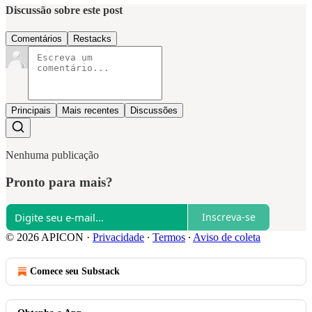
Discussão sobre este post
Comentários
Restacks
Principais
Mais recentes
Discussões
Nenhuma publicação
Pronto para mais?
Inscreva-se
© 2026 APICON
·
Privacidade
∙
Termos
∙
Aviso de coleta
Comece seu Substack