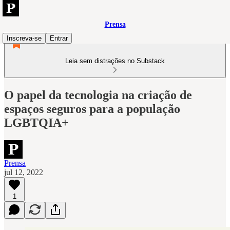
Prensa
Inscreva-se
Entrar
Leia sem distrações no Substack
O papel da tecnologia na criação de
espaços seguros para a população
LGBTQIA+
Prensa
jul 12, 2022
1