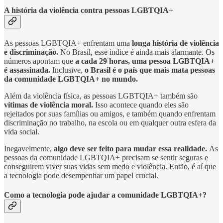
A história da violência contra pessoas LGBTQIA+
As pessoas LGBTQIA+ enfrentam uma
longa história de violência
e discriminação.
No Brasil, esse índice é ainda mais alarmante. Os
números apontam que
a cada 29 horas, uma pessoa LGBTQIA+
é assassinada.
Inclusive,
o Brasil é o país que mais mata pessoas
da comunidade LGBTQIA+ no mundo.
Além da violência física, as pessoas LGBTQIA+ também são
vítimas de violência moral.
Isso acontece quando eles são
rejeitados por suas famílias ou amigos, e também quando enfrentam
discriminação no trabalho, na escola ou em qualquer outra esfera da
vida social.
Inegavelmente,
algo deve ser feito para mudar essa realidade.
As
pessoas da comunidade LGBTQIA+ precisam se sentir seguras e
conseguirem viver suas vidas sem medo e violência. Então, é aí que
a tecnologia pode desempenhar um papel crucial.
Como a tecnologia pode ajudar a comunidade LGBTQIA+?