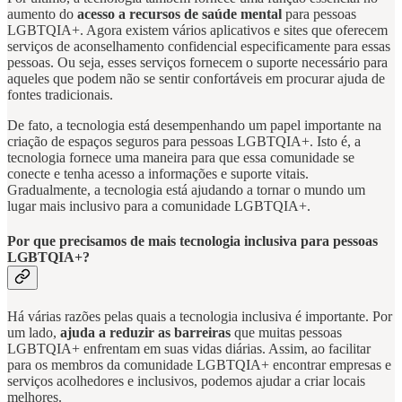
aumento do
acesso a recursos de saúde mental
para pessoas
LGBTQIA+. Agora existem vários aplicativos e sites que oferecem
serviços de aconselhamento confidencial especificamente para essas
pessoas. Ou seja, esses serviços fornecem o suporte necessário para
aqueles que podem não se sentir confortáveis em procurar ajuda de
fontes tradicionais.
De fato, a tecnologia está desempenhando um papel importante na
criação de espaços seguros para pessoas LGBTQIA+. Isto é, a
tecnologia fornece uma maneira para que essa comunidade se
conecte e tenha acesso a informações e suporte vitais.
Gradualmente, a tecnologia está ajudando a tornar o mundo um
lugar mais inclusivo para a comunidade LGBTQIA+.
Por que precisamos de mais tecnologia inclusiva para pessoas
LGBTQIA+?
Há várias razões pelas quais a tecnologia inclusiva é importante. Por
um lado,
ajuda a reduzir as barreiras
que muitas pessoas
LGBTQIA+ enfrentam em suas vidas diárias. Assim, ao facilitar
para os membros da comunidade LGBTQIA+ encontrar empresas e
serviços acolhedores e inclusivos, podemos ajudar a criar locais
melhores.