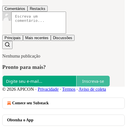
Comentários
Restacks
Principais
Mais recentes
Discussões
Nenhuma publicação
Pronto para mais?
Inscreva-se
© 2026 APICON
·
Privacidade
∙
Termos
∙
Aviso de coleta
Comece seu Substack
Obtenha o App