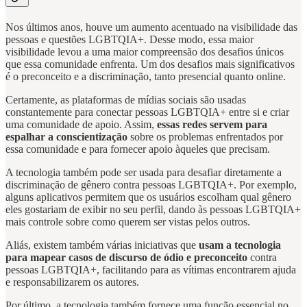
Nos últimos anos, houve um aumento acentuado na visibilidade das
pessoas e questões LGBTQIA+. Desse modo, essa maior
visibilidade levou a uma maior compreensão dos desafios únicos
que essa comunidade enfrenta. Um dos desafios mais significativos
é o preconceito e a discriminação, tanto presencial quanto online.
Certamente, as plataformas de mídias sociais são usadas
constantemente para conectar pessoas LGBTQIA+ entre si e criar
uma comunidade de apoio. Assim,
essas redes servem para
espalhar a conscientização
sobre os problemas enfrentados por
essa comunidade e para fornecer apoio àqueles que precisam.
A tecnologia também pode ser usada para desafiar diretamente a
discriminação de gênero contra pessoas LGBTQIA+. Por exemplo,
alguns aplicativos permitem que os usuários escolham qual gênero
eles gostariam de exibir no seu perfil, dando às pessoas LGBTQIA+
mais controle sobre como querem ser vistas pelos outros.
Aliás, existem também várias iniciativas que
usam a tecnologia
para mapear casos de discurso de ódio e preconceito
contra
pessoas LGBTQIA+, facilitando para as vítimas encontrarem ajuda
e responsabilizarem os autores.
Por último, a tecnologia também fornece uma função essencial no