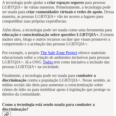
A tecnologia pode ajudar a
criar espaços seguros
para pessoas
LGBTQIA+ de várias maneiras. Primeiramente, a tecnologia pode
ser usada para
criar comunidades virtuais e redes de apoio.
Dessa
maneira, as pessoas LGBTQIA+ vão ter acesso a lugares para
compartilhar suas próprias experiências.
Além disso, a tecnologia pode ser usada como uma ferramenta para
educação e conscientização sobre questões LGBTQIA+.
Existem
muitos sites, blogs e outros recursos on-line que visam promover a
compreensão e a aceitação das pessoas LGBTQIA+.
Por exemplo, o projeto
The Safe Zone Project
oferece materiais
educacionais sobre a criação de ambientes inclusivos para pessoas
LGBTQIA+. Já a ONG
Todxs
tem como iniciativa a inclusão das
pessoas LGBTQIA+ na sociedade.
Finalmente, a tecnologia pode ser usada para
combater a
discriminação
contra a população LGBTQIA+. Nesse sentido, as
mídias sociais são úteis para aumentar a conscientização sobre
crimes de ódio ou para mobilizar apoio à legislação que protege os
direitos da comunidade.
Como a tecnologia está sendo usada para combater a
discriminação?