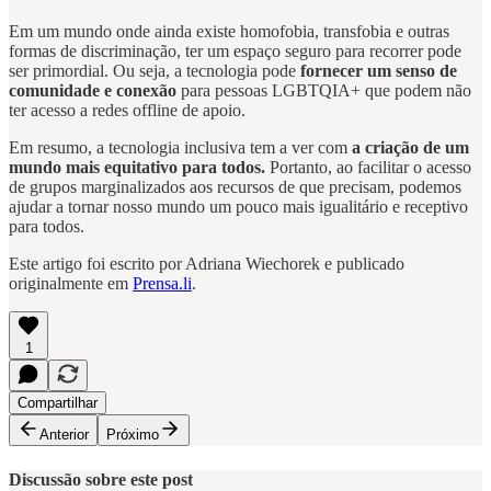
Em um mundo onde ainda existe homofobia, transfobia e outras
formas de discriminação, ter um espaço seguro para recorrer pode
ser primordial. Ou seja, a tecnologia pode
fornecer um senso de
comunidade e conexão
para pessoas LGBTQIA+ que podem não
ter acesso a redes offline de apoio.
Em resumo, a tecnologia inclusiva tem a ver com
a criação de um
mundo mais equitativo para todos.
Portanto, ao facilitar o acesso
de grupos marginalizados aos recursos de que precisam, podemos
ajudar a tornar nosso mundo um pouco mais igualitário e receptivo
para todos.
Este artigo foi escrito por Adriana Wiechorek e publicado
originalmente em
Prensa.li
.
1
Compartilhar
Anterior
Próximo
Discussão sobre este post