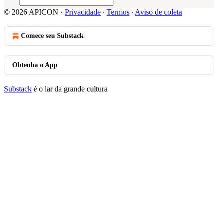
© 2026 APICON
·
Privacidade
∙
Termos
∙
Aviso de coleta
Comece seu Substack
Obtenha o App
Substack
é o lar da grande cultura