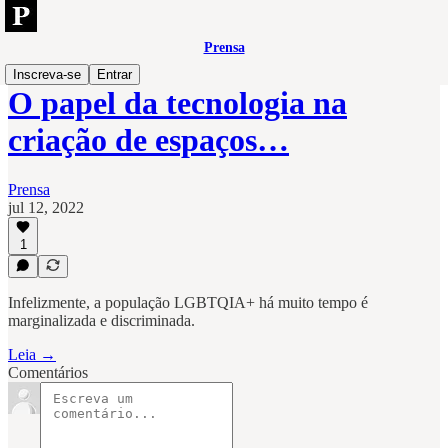
Prensa
Inscreva-se
Entrar
O papel da tecnologia na
criação de espaços…
Prensa
jul 12, 2022
1
Infelizmente, a população LGBTQIA+ há muito tempo é
marginalizada e discriminada.
Leia →
Comentários