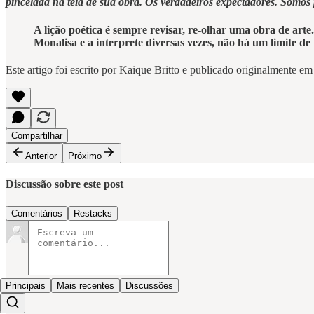
pincelada na tela de sua obra. Os verdadeiros expectadores. Somos p
A lição poética é sempre revisar, re-olhar uma obra de art
Monalisa e a interprete diversas vezes, não há um limite de
Este artigo foi escrito por Kaique Britto e publicado originalmente e
Compartilhar
Anterior
Próximo
Discussão sobre este post
Comentários
Restacks
Principais
Mais recentes
Discussões