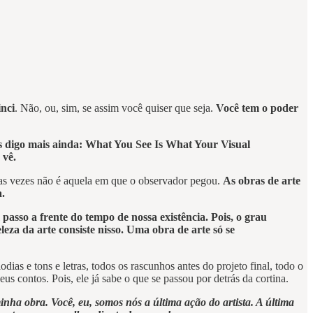
nci
. Não, ou, sim, se assim você quiser que seja.
Você tem o poder
s digo mais ainda: What You See Is What Your Visual
 vê.
tas vezes não é aquela em que o observador pegou.
As obras de arte
a.
asso a frente do tempo de nossa existência. Pois, o grau
leza da arte consiste nisso. Uma obra de arte só se
dias e tons e letras, todos os rascunhos antes do projeto final, todo o
s contos. Pois, ele já sabe o que se passou por detrás da cortina.
nha obra. Você, eu, somos nós a última ação do artista. A última