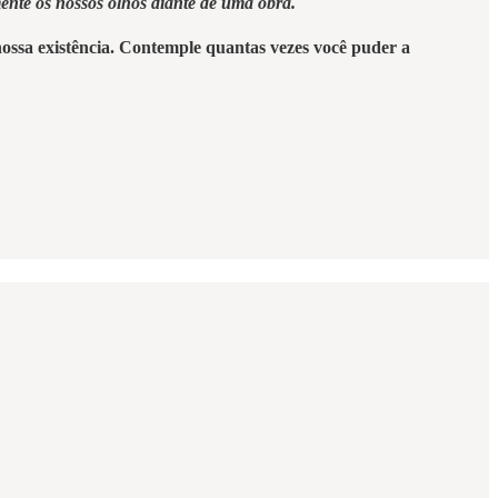
mente os nossos olhos diante de uma obra.
 nossa existência. Contemple quantas vezes você puder a